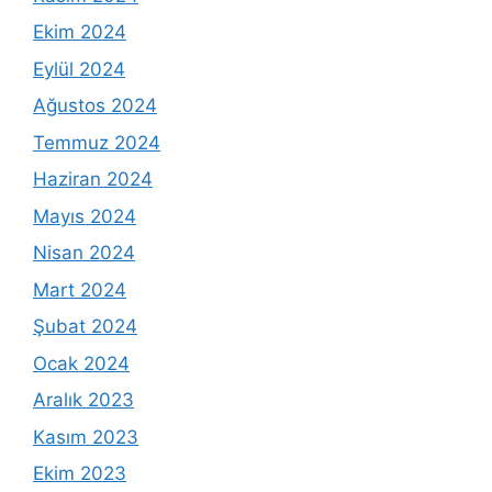
Ekim 2024
Eylül 2024
Ağustos 2024
Temmuz 2024
Haziran 2024
Mayıs 2024
Nisan 2024
Mart 2024
Şubat 2024
Ocak 2024
Aralık 2023
Kasım 2023
Ekim 2023