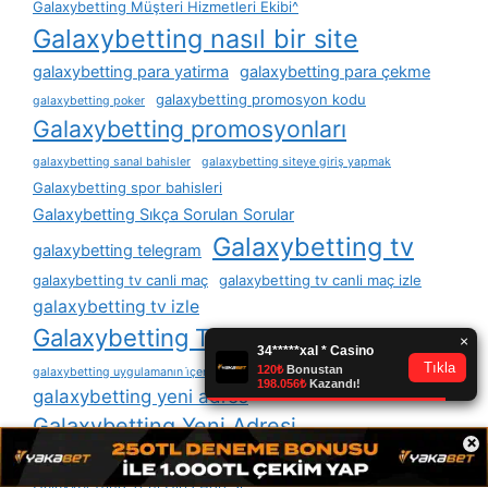
Galaxybetting Müşteri Hizmetleri Ekibi^
Galaxybetting nasıl bir site
galaxybetting para yatirma
galaxybetting para çekme
galaxybetting promosyon kodu
galaxybetting poker
Galaxybetting promosyonları
galaxybetting sanal bahisler
galaxybetting siteye giriş yapmak
Galaxybetting spor bahisleri
Galaxybetting Sıkça Sorulan Sorular
Galaxybetting tv
galaxybetting telegram
galaxybetting tv canli maç
galaxybetting tv canli maç izle
galaxybetting tv izle
Galaxybetting Twitter
Galaxybetting Web Sitesi
galaxybetting uygulamanın i̇çeriği
galaxybetting yeni adres
Galaxybetting Yeni Adresi
×
Galaxybetting yeni giriş
Galaxybetting Yeni Giriş Adresi