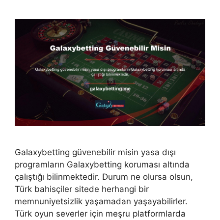
Galaxybetting güvenebilir misin yasa dışı
programların Galaxybetting koruması altında
çalıştığı bilinmektedir. Durum ne olursa olsun,
Türk bahisçiler sitede herhangi bir
memnuniyetsizlik yaşamadan yaşayabilirler.
Türk oyun severler için meşru platformlarda