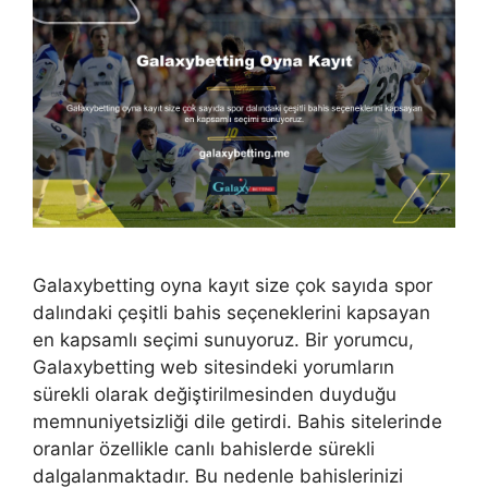
Galaxybetting oyna kayıt size çok sayıda spor
dalındaki çeşitli bahis seçeneklerini kapsayan
en kapsamlı seçimi sunuyoruz. Bir yorumcu,
Galaxybetting web sitesindeki yorumların
sürekli olarak değiştirilmesinden duyduğu
memnuniyetsizliği dile getirdi. Bahis sitelerinde
oranlar özellikle canlı bahislerde sürekli
dalgalanmaktadır. Bu nedenle bahislerinizi