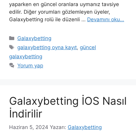
yaparken en güncel oranlara uymanız tavsiye
edilir. Diğer yorumları gözlemleyen üyeler,
Galaxybetting rolü ile düzenli …
Devamını oku…
Kategoriler
Galaxybetting
Etiketler
galaxybetting oyna kayıt
,
güncel
galaxybetting
Yorum yap
Galaxybetting İOS Nasıl
İndirilir
Haziran 5, 2024
Yazarı:
Galaxybetting