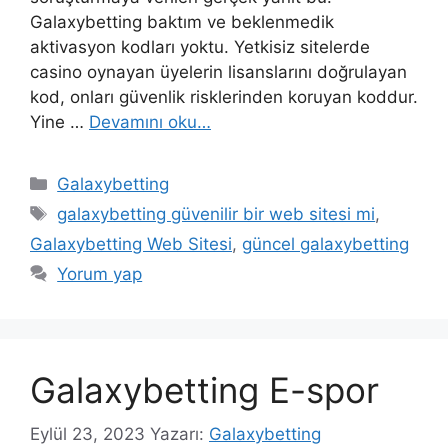
Galaxybetting baktım ve beklenmedik
aktivasyon kodları yoktu. Yetkisiz sitelerde
casino oynayan üyelerin lisanslarını doğrulayan
kod, onları güvenlik risklerinden koruyan koddur.
Yine …
Devamını oku…
Kategoriler
Galaxybetting
Etiketler
galaxybetting güvenilir bir web sitesi mi
,
Galaxybetting Web Sitesi
,
güncel galaxybetting
Yorum yap
Galaxybetting E-spor
Eylül 23, 2023
Yazarı:
Galaxybetting