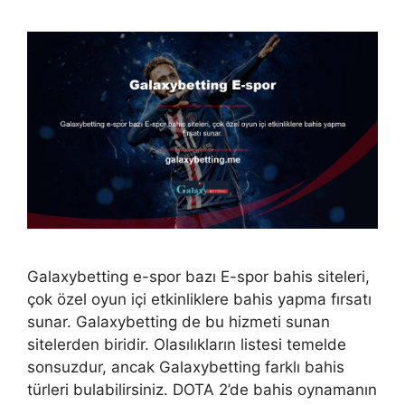
Galaxybetting e-spor bazı E-spor bahis siteleri,
çok özel oyun içi etkinliklere bahis yapma fırsatı
sunar. Galaxybetting de bu hizmeti sunan
sitelerden biridir. Olasılıkların listesi temelde
sonsuzdur, ancak Galaxybetting farklı bahis
türleri bulabilirsiniz. DOTA 2’de bahis oynamanın