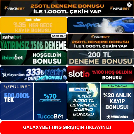
×
GALAXYBETTING GİRİŞ İÇİN TIKLAYINIZ!