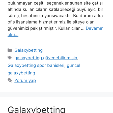
bulunmayan çeşitli seçenekler sunan site çatısı
altında kullanıcıların katılabileceği büyüleyici bir
süreç, hesabınıza yansıyacaktır. Bu durum arka
ofis lisanslama hizmetlerimiz ile siteye olan
güvenimizi pekiştirmiştir. Kullanıcılar …
Devamını
oku…
Kategoriler
Galaxybetting
Etiketler
galaxybetting güvenebilir misin
,
Galaxybetting spor bahisleri
,
güncel
galaxybetting
Yorum yap
Galaxybetting