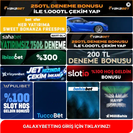
×
GALAXYBETTING GİRİŞ İÇİN TIKLAYINIZ!