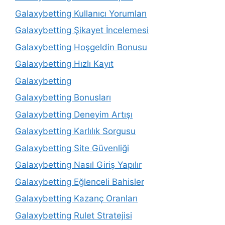
Galaxybetting Kullanıcı Yorumları
Galaxybetting Şikayet İncelemesi
Galaxybetting Hoşgeldin Bonusu
Galaxybetting Hızlı Kayıt
Galaxybetting
Galaxybetting Bonusları
Galaxybetting Deneyim Artışı
Galaxybetting Karlılık Sorgusu
Galaxybetting Site Güvenliği
Galaxybetting Nasıl Giriş Yapılır
Galaxybetting Eğlenceli Bahisler
Galaxybetting Kazanç Oranları
Galaxybetting Rulet Stratejisi