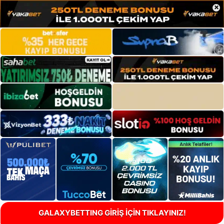
×
GALAXYBETTING GİRİŞ İÇİN TIKLAYINIZ!