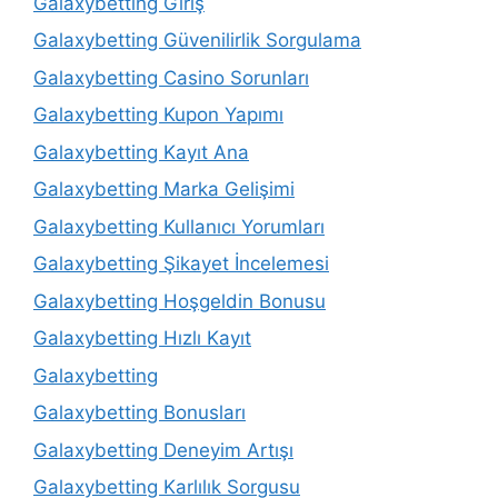
Galaxybetting Giriş
Galaxybetting Güvenilirlik Sorgulama
Galaxybetting Casino Sorunları
Galaxybetting Kupon Yapımı
Galaxybetting Kayıt Ana
Galaxybetting Marka Gelişimi
Galaxybetting Kullanıcı Yorumları
Galaxybetting Şikayet İncelemesi
Galaxybetting Hoşgeldin Bonusu
Galaxybetting Hızlı Kayıt
Galaxybetting
Galaxybetting Bonusları
Galaxybetting Deneyim Artışı
Galaxybetting Karlılık Sorgusu