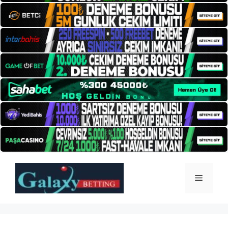
İçeriğe
atla
Menü