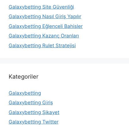
Galaxybetting Site Güvenliği
Galaxybetting Nasıl Giriş Yapılır
Galaxybetting Eğlenceli Bahisler
Galaxybetting Kazanç Oranları
Galaxybetting Rulet Stratejisi
Kategoriler
Galaxybetting
Galaxybetting Giriş
Galaxybetting Şikayet
Galaxybetting Twitter