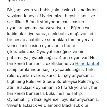
Bir şans verin ve bahisçinin casino hizmetinden
yazılımı deneyin. Üyelerimize, hepsi lisanslı ve
sertifikalı 5 farklı stüdyodan canlı casino
oyunları oynama şansı veriyoruz. Eğlenceye
katılmak istiyorsanız, canlı bahis mağazasında
bir hesap açabilir ve sundukları tüm heyecan
verici canlı casino oyunlarının tadını
çıkarabilirsiniz. Oynayabileceğiniz ve bir
patlama yaşayabileceğiniz 4 ana oyun var! Her
biri kendi benzersiz özelliklerine ve
Hanedanbet
sahip, aralarından seçim yapabileceğiniz farklı
rulet oyunları vardır. Farklı bir şey arıyorsanız,
Lightning Rulet ve Sitede Sürükleyici Rulet’e göz
atın. Blackjack oynamanın 21 farklı yolu var, her
biri kendi benzersiz bükülmesine sahip.
Oynamak için bazı eğlenceli oyunlar arıyorsanız,
Silver Blackjack ve Diamond Blackjack gibi