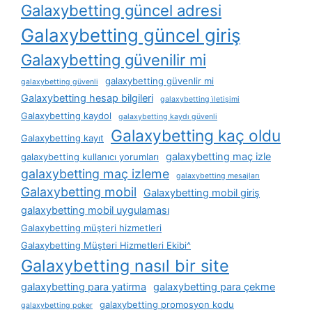
Galaxybetting güncel adresi
Galaxybetting güncel giriş
Galaxybetting güvenilir mi
galaxybetting güvenlir mi
galaxybetting güvenli
Galaxybetting hesap bilgileri
galaxybetting i̇letişimi
Galaxybetting kaydol
galaxybetting kaydı güvenli
Galaxybetting kaç oldu
Galaxybetting kayıt
galaxybetting maç izle
galaxybetting kullanıcı yorumları
galaxybetting maç izleme
galaxybetting mesajları
Galaxybetting mobil
Galaxybetting mobil giriş
galaxybetting mobil uygulaması
Galaxybetting müşteri hizmetleri
Galaxybetting Müşteri Hizmetleri Ekibi^
Galaxybetting nasıl bir site
galaxybetting para yatirma
galaxybetting para çekme
galaxybetting promosyon kodu
galaxybetting poker