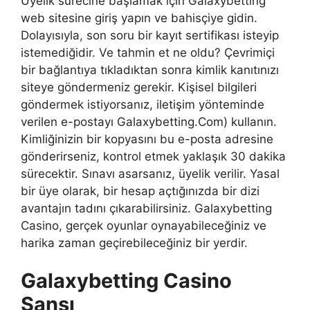
Üyelik sürecine başlamak için Galaxybetting
web sitesine giriş yapın ve bahisçiye gidin.
Dolayısıyla, son soru bir kayıt sertifikası isteyip
istemediğidir. Ve tahmin et ne oldu? Çevrimiçi
bir bağlantıya tıkladıktan sonra kimlik kanıtınızı
siteye göndermeniz gerekir. Kişisel bilgileri
göndermek istiyorsanız, iletişim yönteminde
verilen e-postayı Galaxybetting.Com) kullanın.
Kimliğinizin bir kopyasını bu e-posta adresine
gönderirseniz, kontrol etmek yaklaşık 30 dakika
sürecektir. Sınavı asarsanız, üyelik verilir. Yasal
bir üye olarak, bir hesap açtığınızda bir dizi
avantajın tadını çıkarabilirsiniz. Galaxybetting
Casino, gerçek oyunlar oynayabileceğiniz ve
harika zaman geçirebileceğiniz bir yerdir.
Galaxybetting Casino
Şansı