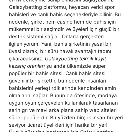
Galaxybetting platformu, heyecan verici spor
bahisleri ve canlı bahis seçenekleriyle bilinir. Bu
nedenle, şirket hem casino hem de bahis için
mükemmel bir seçimdir ve üyeleri için güçlü bir
destek sistemi sağlar. Onlarla gerçekten
ilgileniyorum. Yani, bahis şirketinin yasal bir
üyesi olarak, bir sürü havalı avantajın tadını
çıkaracaksınız.
Galaxybetting teknik kayıt
kazanç oranları
şu anda ülkemizde süper
popüler bir bahis sitesi. Canlı bahis sitesi
güvenilir bir şirkettir, bu nedenle insanları
bahislerini yerleştirdiklerinde kendinden emin
olmalarını sağlar. Bunun da ötesinde, modaya
uygun oyun çerçeveleri kullanılarak tasarlanan
serin gri ve mavi arka plana sahip web siteleri
süper popülerdir. Bu yüzden birçok insan bu yeri
seviyor ticaret üyelikleri için harika bir yer!