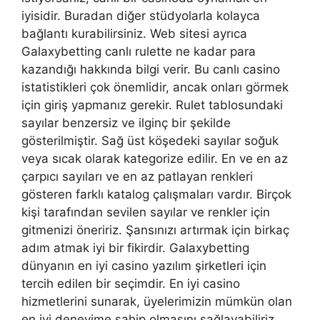
iyisidir. Buradan diğer stüdyolarla kolayca
bağlantı kurabilirsiniz. Web sitesi ayrıca
Galaxybetting canlı rulette ne kadar para
kazandığı hakkında bilgi verir. Bu canlı casino
istatistikleri çok önemlidir, ancak onları görmek
için giriş yapmanız gerekir. Rulet tablosundaki
sayılar benzersiz ve ilginç bir şekilde
gösterilmiştir. Sağ üst köşedeki sayılar soğuk
veya sıcak olarak kategorize edilir. En ve en az
çarpıcı sayıları ve en az patlayan renkleri
gösteren farklı katalog çalışmaları vardır. Birçok
kişi tarafından sevilen sayılar ve renkler için
gitmenizi öneririz. Şansınızı artırmak için birkaç
adım atmak iyi bir fikirdir. Galaxybetting
dünyanın en iyi casino yazılım şirketleri için
tercih edilen bir seçimdir. En iyi casino
hizmetlerini sunarak, üyelerimizin mümkün olan
en iyi deneyime sahip olmasını sağlayabiliriz.