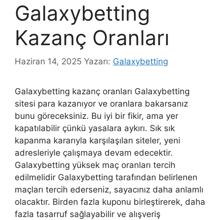
Galaxybetting
Kazanç Oranları
Haziran 14, 2025
Yazarı:
Galaxybetting
Galaxybetting kazanç oranları Galaxybetting
sitesi para kazanıyor ve oranlara bakarsanız
bunu göreceksiniz. Bu iyi bir fikir, ama yer
kapatılabilir çünkü yasalara aykırı. Sık sık
kapanma kararıyla karşılaşılan siteler, yeni
adresleriyle çalışmaya devam edecektir.
Galaxybetting yüksek maç oranları tercih
edilmelidir Galaxybetting tarafından belirlenen
maçları tercih ederseniz, sayacınız daha anlamlı
olacaktır. Birden fazla kuponu birleştirerek, daha
fazla tasarruf sağlayabilir ve alışveriş