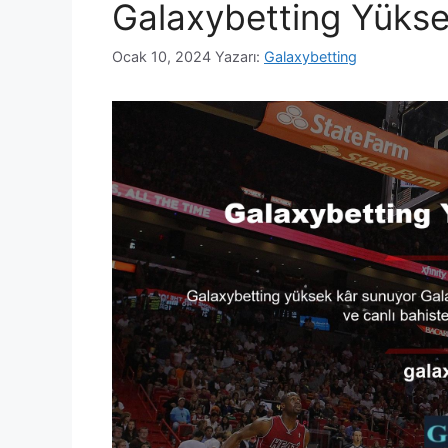
Galaxybetting Yüks
Ocak 10, 2024
Yazarı:
Galaxybetting