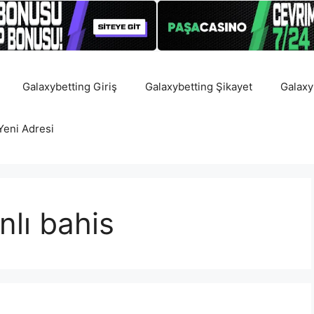
Galaxybetting Giriş
Galaxybetting Şikayet
Galaxy
Yeni Adresi
nlı bahis