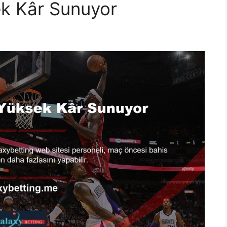
ek Kâr Sunuyor