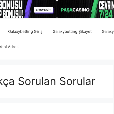
Galaxybetting Giriş
Galaxybetting Şikayet
Galaxy
Yeni Adresi
kça Sorulan Sorular