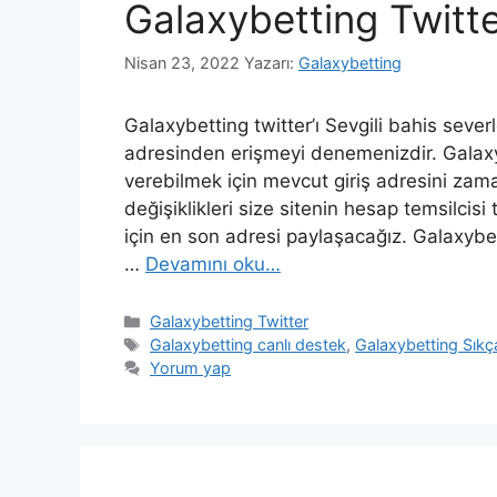
Galaxybetting Twitte
Nisan 23, 2022
Yazarı:
Galaxybetting
Galaxybetting twitter’ı Sevgili bahis sever
adresinden erişmeyi denemenizdir. Galaxybe
verebilmek için mevcut giriş adresini zam
değişiklikleri size sitenin hesap temsilcisi
için en son adresi paylaşacağız. Galaxybet
…
Devamını oku…
Kategoriler
Galaxybetting Twitter
Etiketler
Galaxybetting canlı destek
,
Galaxybetting Sıkç
Yorum yap