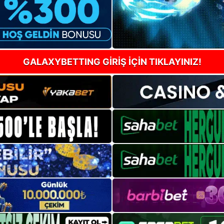
GALAXYBETTING GİRİŞ İÇİN TIKLAYINIZ!