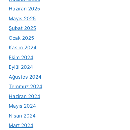
Haziran 2025
Mayıs 2025
Şubat 2025
Ocak 2025
Kasım 2024
Ekim 2024
Eylül 2024
Ağustos 2024
Temmuz 2024
Haziran 2024
Mayıs 2024
Nisan 2024
Mart 2024