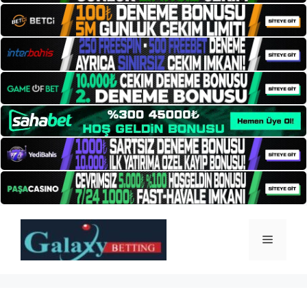
İçeriğe
atla
Menü