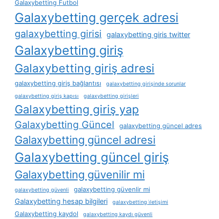
Galaxybetting Futbol
Galaxybetting gerçek adresi
galaxybetting girisi
galaxybetting giris twitter
Galaxybetting giriş
Galaxybetting giriş adresi
galaxybetting giriş bağlantısı
galaxybetting girişinde sorunlar
galaxybetting giriş kapısı
galaxybetting girişleri
Galaxybetting giriş yap
Galaxybetting Güncel
galaxybetting güncel adres
Galaxybetting güncel adresi
Galaxybetting güncel giriş
Galaxybetting güvenilir mi
galaxybetting güvenlir mi
galaxybetting güvenli
Galaxybetting hesap bilgileri
galaxybetting i̇letişimi
Galaxybetting kaydol
galaxybetting kaydı güvenli