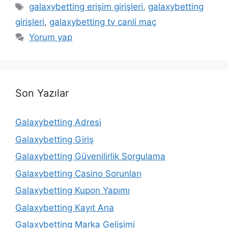
Etiketler
galaxybetting erişim girişleri
,
galaxybetting
girişleri
,
galaxybetting tv canli maç
Yorum yap
Son Yazılar
Galaxybetting Adresi
Galaxybetting Giriş
Galaxybetting Güvenilirlik Sorgulama
Galaxybetting Casino Sorunları
Galaxybetting Kupon Yapımı
Galaxybetting Kayıt Ana
Galaxybetting Marka Gelişimi