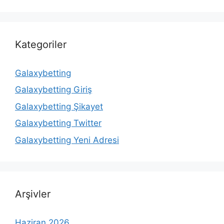
Kategoriler
Galaxybetting
Galaxybetting Giriş
Galaxybetting Şikayet
Galaxybetting Twitter
Galaxybetting Yeni Adresi
Arşivler
Haziran 2026