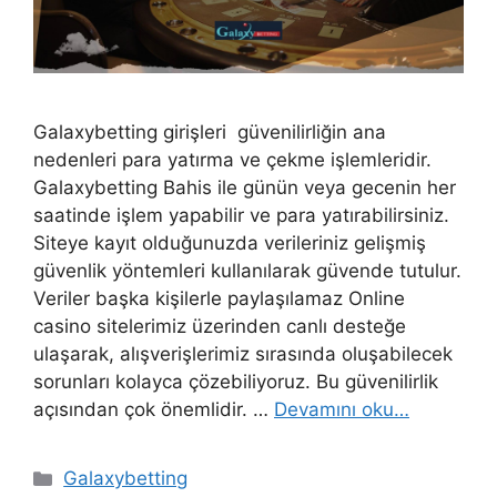
Galaxybetting girişleri güvenilirliğin ana
nedenleri para yatırma ve çekme işlemleridir.
Galaxybetting Bahis ile günün veya gecenin her
saatinde işlem yapabilir ve para yatırabilirsiniz.
Siteye kayıt olduğunuzda verileriniz gelişmiş
güvenlik yöntemleri kullanılarak güvende tutulur.
Veriler başka kişilerle paylaşılamaz Online
casino sitelerimiz üzerinden canlı desteğe
ulaşarak, alışverişlerimiz sırasında oluşabilecek
sorunları kolayca çözebiliyoruz. Bu güvenilirlik
açısından çok önemlidir. …
Devamını oku…
Kategoriler
Galaxybetting