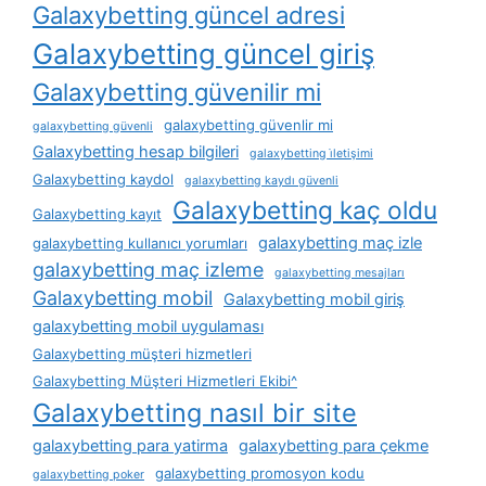
Galaxybetting güncel adresi
Galaxybetting güncel giriş
Galaxybetting güvenilir mi
galaxybetting güvenlir mi
galaxybetting güvenli
Galaxybetting hesap bilgileri
galaxybetting i̇letişimi
Galaxybetting kaydol
galaxybetting kaydı güvenli
Galaxybetting kaç oldu
Galaxybetting kayıt
galaxybetting maç izle
galaxybetting kullanıcı yorumları
galaxybetting maç izleme
galaxybetting mesajları
Galaxybetting mobil
Galaxybetting mobil giriş
galaxybetting mobil uygulaması
Galaxybetting müşteri hizmetleri
Galaxybetting Müşteri Hizmetleri Ekibi^
Galaxybetting nasıl bir site
galaxybetting para yatirma
galaxybetting para çekme
galaxybetting promosyon kodu
galaxybetting poker