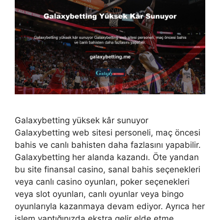
Galaxybetting yüksek kâr sunuyor
Galaxybetting web sitesi personeli, maç öncesi
bahis ve canlı bahisten daha fazlasını yapabilir.
Galaxybetting her alanda kazandı. Öte yandan
bu site finansal casino, sanal bahis seçenekleri
veya canlı casino oyunları, poker seçenekleri
veya slot oyunları, canlı oyunlar veya bingo
oyunlarıyla kazanmaya devam ediyor. Ayrıca her
işlem yaptığınızda ekstra gelir elde etme, …