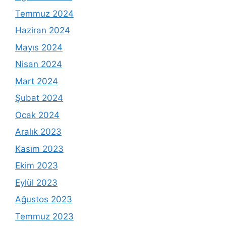
Temmuz 2024
Haziran 2024
Mayıs 2024
Nisan 2024
Mart 2024
Şubat 2024
Ocak 2024
Aralık 2023
Kasım 2023
Ekim 2023
Eylül 2023
Ağustos 2023
Temmuz 2023