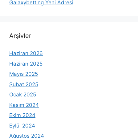
Galaxybetting Yeni Adresi
Arşivler
Haziran 2026
Haziran 2025
Mayıs 2025
Şubat 2025
Ocak 2025
Kasım 2024
Ekim 2024
Eylül 2024
Ağustos 2024