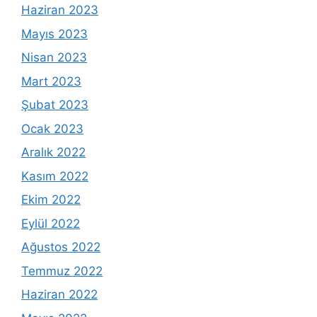
Haziran 2023
Mayıs 2023
Nisan 2023
Mart 2023
Şubat 2023
Ocak 2023
Aralık 2022
Kasım 2022
Ekim 2022
Eylül 2022
Ağustos 2022
Temmuz 2022
Haziran 2022