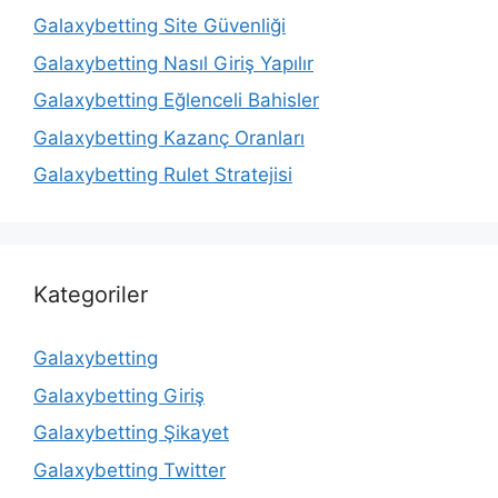
Galaxybetting Site Güvenliği
Galaxybetting Nasıl Giriş Yapılır
Galaxybetting Eğlenceli Bahisler
Galaxybetting Kazanç Oranları
Galaxybetting Rulet Stratejisi
Kategoriler
Galaxybetting
Galaxybetting Giriş
Galaxybetting Şikayet
Galaxybetting Twitter