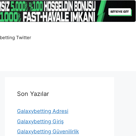
betting Twitter
Son Yazılar
Galaxybetting Adresi
Galaxybetting Giriş
Galaxybetting Güvenilirlik