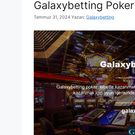
Galaxybetting Poker
Temmuz 31, 2024
Yazarı:
Galaxybetting