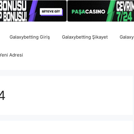
Galaxybetting Giriş
Galaxybetting Şikayet
Galaxy
Yeni Adresi
4