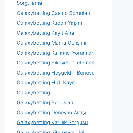
Sorgulama
Galaxybetting Casino Sorunları
Galaxybetting Kupon Yapımı
Galaxybetting Kayıt Ana
Galaxybetting Marka Gelişimi
Galaxybetting Kullanıcı Yorumları
Galaxybetting Şikayet İncelemesi
Galaxybetting Hoşgeldin Bonusu
Galaxybetting Hızlı Kayıt
Galaxybetting
Galaxybetting Bonusları
Galaxybetting Deneyim Artışı
Galaxybetting Karlılık Sorgusu
Galaxybetting Site Güvenliği