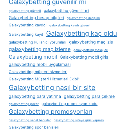
Galaxybetting güvenilir mi
galaxybetting güvenlir mi
galaxybetting güvenli
Galaxybetting hesap bilgileri
galaxybetting i̇letişimi
Galaxybetting kaydol
galaxybetting kaydı güvenli
Galaxybetting kaç oldu
Galaxybetting kayıt
galaxybetting maç izle
galaxybetting kullanıcı yorumları
galaxybetting maç izleme
galaxybetting mesajları
Galaxybetting mobil
Galaxybetting mobil giriş
galaxybetting mobil uygulaması
Galaxybetting müşteri hizmetleri
Galaxybetting Müşteri Hizmetleri Ekibi^
Galaxybetting nasıl bir site
galaxybetting para yatirma
galaxybetting para çekme
galaxybetting promosyon kodu
galaxybetting poker
Galaxybetting promosyonları
galaxybetting sanal bahisler
galaxybetting siteye giriş yapmak
Galaxybetting spor bahisleri