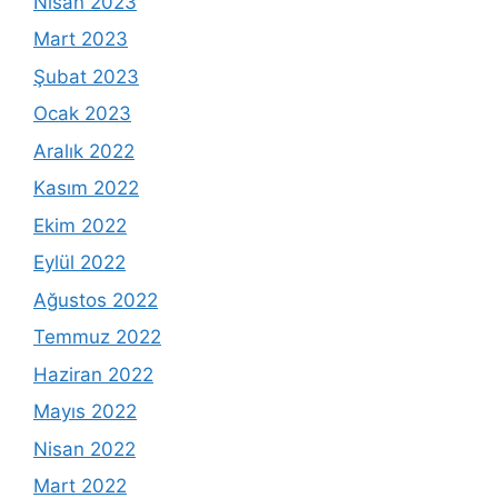
Nisan 2023
Mart 2023
Şubat 2023
Ocak 2023
Aralık 2022
Kasım 2022
Ekim 2022
Eylül 2022
Ağustos 2022
Temmuz 2022
Haziran 2022
Mayıs 2022
Nisan 2022
Mart 2022