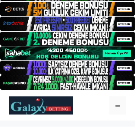
İçeriğe
atla
Menü