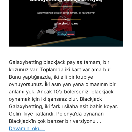
Galaxybetting blackjack paylaş tamam, bir
kozunuz var. Toplamda iki kart var ama bu!
Bunu yaptığınızda, iki elli bir krupiye
oynuyorsunuz. İki asın yan yana olmasının bir
anlamı yok. Ancak 10’a bölerseniz, blackjack
oynamak için iki şansınız olur. Blackjack
Galaxybetting, iki farklı silaha eşit bahis koyar.
Geliri ikiye katlandı. Polonya’da oynanan
Blackjack’in çok benzer bir versiyonu …
Devamını oku…