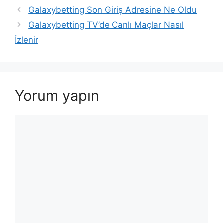
Galaxybetting Son Giriş Adresine Ne Oldu
Galaxybetting TV’de Canlı Maçlar Nasıl
İzlenir
Yorum yapın
Yorum