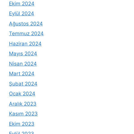
Ekim 2024
Eylül 2024
Ağustos 2024
Temmuz 2024
Haziran 2024
Mayıs 2024
Nisan 2024
Mart 2024
Şubat 2024
Ocak 2024
Aralık 2023
Kasım 2023
Ekim 2023
Eylül 2023