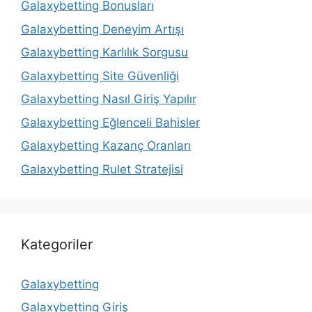
Galaxybetting Bonusları
Galaxybetting Deneyim Artışı
Galaxybetting Karlılık Sorgusu
Galaxybetting Site Güvenliği
Galaxybetting Nasıl Giriş Yapılır
Galaxybetting Eğlenceli Bahisler
Galaxybetting Kazanç Oranları
Galaxybetting Rulet Stratejisi
Kategoriler
Galaxybetting
Galaxybetting Giriş