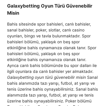
Galaxybetting Oyun Türü Güvenebilir
Misin
Bahis sitesinde spor bahisleri, canlı bahisler,
sanal bahisler, poker, slotlar, canlı casino
oyunları, bingo ve tavla bulunmaktadır. Spor
bahisleri bölümü, yaklaşık on beş spor
etkinliğine bahis oynamanıza olanak tanır. Spor
bahisleri bölümü, yaklaşık on beş spor
etkinliğine bahis oynamanıza olanak tanır.
Ayrıca canlı bahis bölümünde bu spor dalları ile
ilgili oyunlara da canlı bahisler yer almaktadır.
Galaxybetting oyun türü güvenebilir misin
Sanal
bahis alanımızda tazı yarışı, futbol, ​​at yarışı ve
tenis üzerine bahis oynayabilirsiniz. Sanal bahis
alanımızda tazı yarışı, futbol, ​​at yarışı ve tenis
üzerine bahis oynayabilirsiniz. Poker bölümü