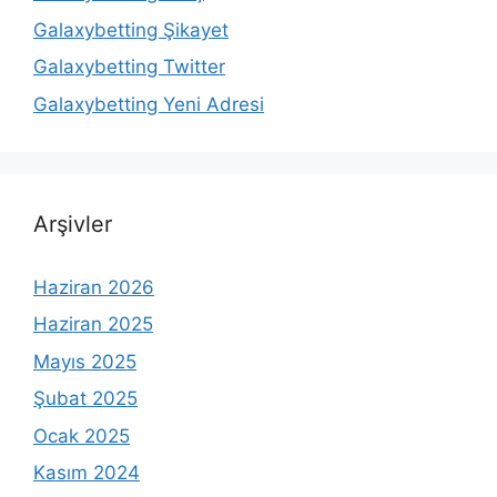
Galaxybetting Şikayet
Galaxybetting Twitter
Galaxybetting Yeni Adresi
Arşivler
Haziran 2026
Haziran 2025
Mayıs 2025
Şubat 2025
Ocak 2025
Kasım 2024