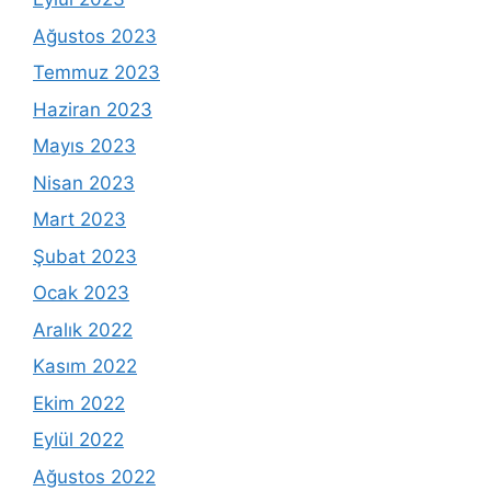
Ağustos 2023
Temmuz 2023
Haziran 2023
Mayıs 2023
Nisan 2023
Mart 2023
Şubat 2023
Ocak 2023
Aralık 2022
Kasım 2022
Ekim 2022
Eylül 2022
Ağustos 2022