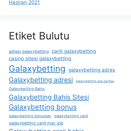
Haziran 2021
Etiket Bulutu
canli galaxybetting
adresi galaxybetting
casino sitesi galaxybetting
Galaxybetting
galaxybetting adres
Galaxybetting adresi
galaxybetting ana sayfası
Galaxybetting Bahis
Galaxybetting Bahis Sitesi
Galaxybetting bonus
galaxybetting bonusları
galaxybetting canli
galaxybetting canli maç izle