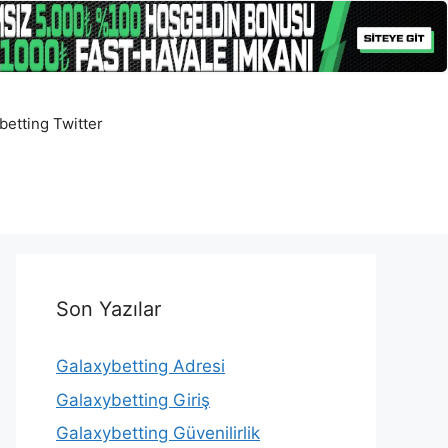
betting Twitter
Son Yazılar
Galaxybetting Adresi
Galaxybetting Giriş
Galaxybetting Güvenilirlik