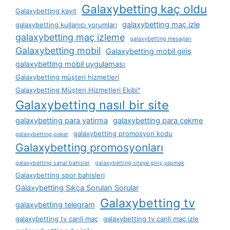
Galaxybetting kaç oldu
Galaxybetting kayıt
galaxybetting maç izle
galaxybetting kullanıcı yorumları
galaxybetting maç izleme
galaxybetting mesajları
Galaxybetting mobil
Galaxybetting mobil giriş
galaxybetting mobil uygulaması
Galaxybetting müşteri hizmetleri
Galaxybetting Müşteri Hizmetleri Ekibi^
Galaxybetting nasıl bir site
galaxybetting para yatirma
galaxybetting para çekme
galaxybetting promosyon kodu
galaxybetting poker
Galaxybetting promosyonları
galaxybetting sanal bahisler
galaxybetting siteye giriş yapmak
Galaxybetting spor bahisleri
Galaxybetting Sıkça Sorulan Sorular
Galaxybetting tv
galaxybetting telegram
galaxybetting tv canli maç
galaxybetting tv canli maç izle