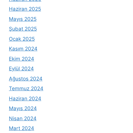
Haziran 2025
Mayıs 2025
Şubat 2025
Ocak 2025
Kasım 2024
Ekim 2024
Eylül 2024
Ağustos 2024
Temmuz 2024
Haziran 2024
Mayıs 2024
Nisan 2024
Mart 2024