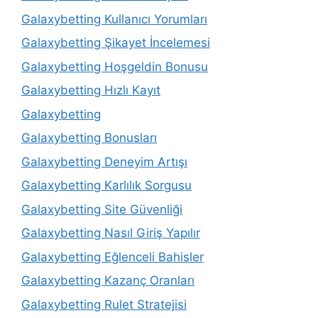
Galaxybetting Kullanıcı Yorumları
Galaxybetting Şikayet İncelemesi
Galaxybetting Hoşgeldin Bonusu
Galaxybetting Hızlı Kayıt
Galaxybetting
Galaxybetting Bonusları
Galaxybetting Deneyim Artışı
Galaxybetting Karlılık Sorgusu
Galaxybetting Site Güvenliği
Galaxybetting Nasıl Giriş Yapılır
Galaxybetting Eğlenceli Bahisler
Galaxybetting Kazanç Oranları
Galaxybetting Rulet Stratejisi