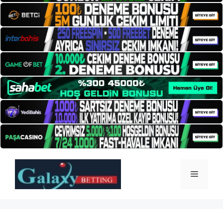
İçeriğe
atla
Menü