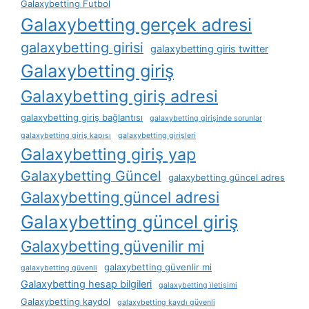
Galaxybetting Futbol
Galaxybetting gerçek adresi
galaxybetting girisi
galaxybetting giris twitter
Galaxybetting giriş
Galaxybetting giriş adresi
galaxybetting giriş bağlantısı
galaxybetting girişinde sorunlar
galaxybetting giriş kapısı
galaxybetting girişleri
Galaxybetting giriş yap
Galaxybetting Güncel
galaxybetting güncel adres
Galaxybetting güncel adresi
Galaxybetting güncel giriş
Galaxybetting güvenilir mi
galaxybetting güvenlir mi
galaxybetting güvenli
Galaxybetting hesap bilgileri
galaxybetting i̇letişimi
Galaxybetting kaydol
galaxybetting kaydı güvenli