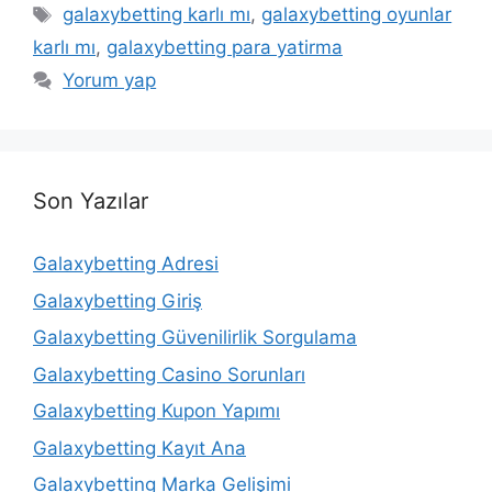
Etiketler
galaxybetting karlı mı
,
galaxybetting oyunlar
karlı mı
,
galaxybetting para yatirma
Yorum yap
Son Yazılar
Galaxybetting Adresi
Galaxybetting Giriş
Galaxybetting Güvenilirlik Sorgulama
Galaxybetting Casino Sorunları
Galaxybetting Kupon Yapımı
Galaxybetting Kayıt Ana
Galaxybetting Marka Gelişimi