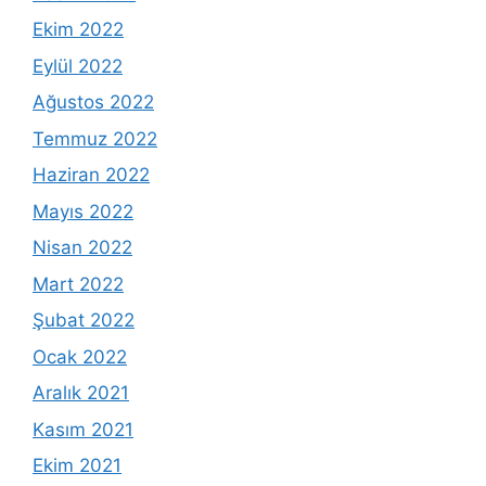
Ekim 2022
Eylül 2022
Ağustos 2022
Temmuz 2022
Haziran 2022
Mayıs 2022
Nisan 2022
Mart 2022
Şubat 2022
Ocak 2022
Aralık 2021
Kasım 2021
Ekim 2021