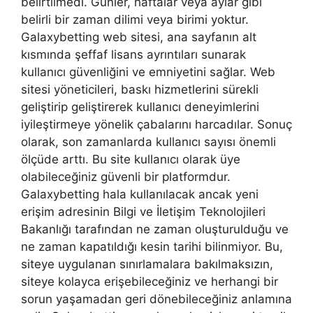
belirtilmedi. Günler, haftalar veya aylar gibi
belirli bir zaman dilimi veya birimi yoktur.
Galaxybetting web sitesi, ana sayfanın alt
kısmında şeffaf lisans ayrıntıları sunarak
kullanıcı güvenliğini ve emniyetini sağlar. Web
sitesi yöneticileri, baskı hizmetlerini sürekli
geliştirip geliştirerek kullanıcı deneyimlerini
iyileştirmeye yönelik çabalarını harcadılar. Sonuç
olarak, son zamanlarda kullanıcı sayısı önemli
ölçüde arttı. Bu site kullanıcı olarak üye
olabileceğiniz güvenli bir platformdur.
Galaxybetting hala kullanılacak ancak yeni
erişim adresinin Bilgi ve İletişim Teknolojileri
Bakanlığı tarafından ne zaman oluşturulduğu ve
ne zaman kapatıldığı kesin tarihi bilinmiyor. Bu,
siteye uygulanan sınırlamalara bakılmaksızın,
siteye kolayca erişebileceğiniz ve herhangi bir
sorun yaşamadan geri dönebileceğiniz anlamına