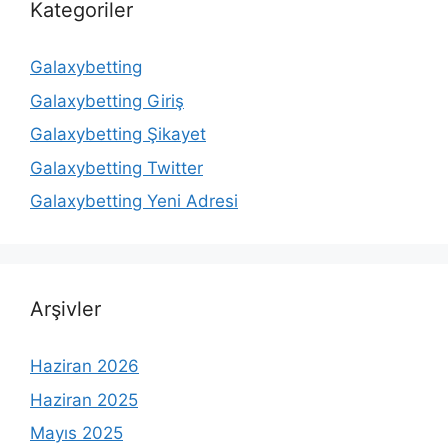
Kategoriler
Galaxybetting
Galaxybetting Giriş
Galaxybetting Şikayet
Galaxybetting Twitter
Galaxybetting Yeni Adresi
Arşivler
Haziran 2026
Haziran 2025
Mayıs 2025