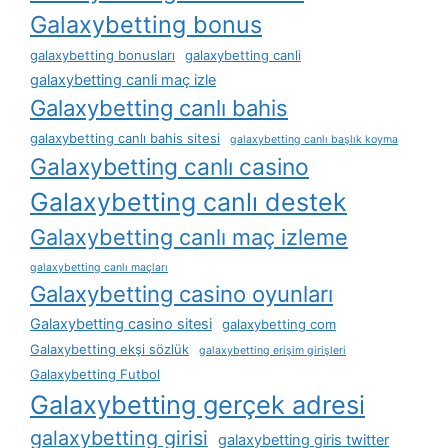
Galaxybetting bonus
galaxybetting bonusları
galaxybetting canli
galaxybetting canli maç izle
Galaxybetting canlı bahis
galaxybetting canlı bahis sitesi
galaxybetting canlı başlık koyma
Galaxybetting canlı casino
Galaxybetting canlı destek
Galaxybetting canlı maç izleme
galaxybetting canlı maçları
Galaxybetting casino oyunları
Galaxybetting casino sitesi
galaxybetting com
Galaxybetting ekşi sözlük
galaxybetting erişim girişleri
Galaxybetting Futbol
Galaxybetting gerçek adresi
galaxybetting girisi
galaxybetting giris twitter