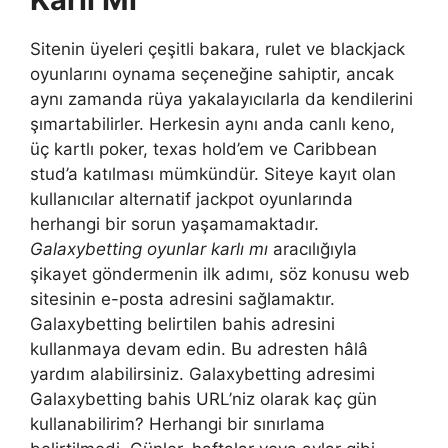
Sitenin üyeleri çeşitli bakara, rulet ve blackjack
oyunlarını oynama seçeneğine sahiptir, ancak
aynı zamanda rüya yakalayıcılarla da kendilerini
şımartabilirler. Herkesin aynı anda canlı keno,
üç kartlı poker, texas hold’em ve Caribbean
stud’a katılması mümkündür. Siteye kayıt olan
kullanıcılar alternatif jackpot oyunlarında
herhangi bir sorun yaşamamaktadır.
Galaxybetting oyunlar karlı mı
aracılığıyla
şikayet göndermenin ilk adımı, söz konusu web
sitesinin e-posta adresini sağlamaktır.
Galaxybetting belirtilen bahis adresini
kullanmaya devam edin. Bu adresten hâlâ
yardım alabilirsiniz. Galaxybetting adresimi
Galaxybetting bahis URL’niz olarak kaç gün
kullanabilirim? Herhangi bir sınırlama