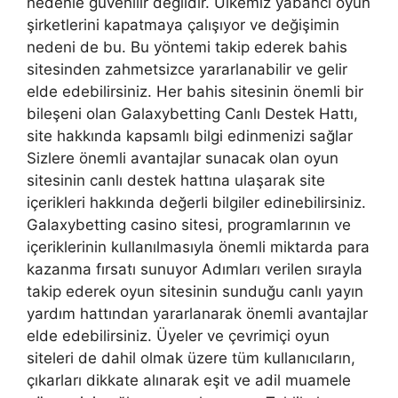
nedenle güvenilir değildir. Ülkemiz yabancı oyun
şirketlerini kapatmaya çalışıyor ve değişimin
nedeni de bu. Bu yöntemi takip ederek bahis
sitesinden zahmetsizce yararlanabilir ve gelir
elde edebilirsiniz. Her bahis sitesinin önemli bir
bileşeni olan Galaxybetting Canlı Destek Hattı,
site hakkında kapsamlı bilgi edinmenizi sağlar
Sizlere önemli avantajlar sunacak olan oyun
sitesinin canlı destek hattına ulaşarak site
içerikleri hakkında değerli bilgiler edinebilirsiniz.
Galaxybetting casino sitesi, programlarının ve
içeriklerinin kullanılmasıyla önemli miktarda para
kazanma fırsatı sunuyor Adımları verilen sırayla
takip ederek oyun sitesinin sunduğu canlı yayın
yardım hattından yararlanarak önemli avantajlar
elde edebilirsiniz. Üyeler ve çevrimiçi oyun
siteleri de dahil olmak üzere tüm kullanıcıların,
çıkarları dikkate alınarak eşit ve adil muamele