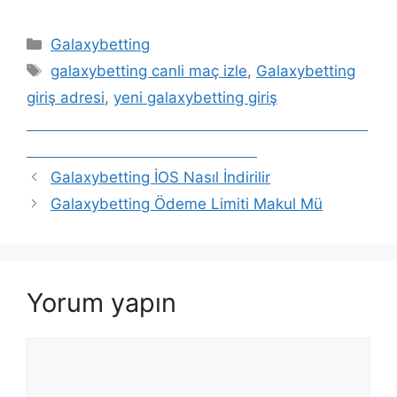
Kategoriler
Galaxybetting
Etiketler
galaxybetting canli maç izle
,
Galaxybetting
giriş adresi
,
yeni galaxybetting giriş
Galaxybetting İOS Nasıl İndirilir
Galaxybetting Ödeme Limiti Makul Mü
Yorum yapın
Yorum