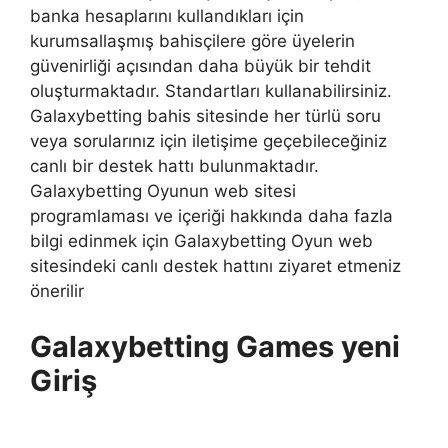
banka hesaplarını kullandıkları için
kurumsallaşmış bahisçilere göre üyelerin
güvenirliği açısından daha büyük bir tehdit
oluşturmaktadır. Standartları kullanabilirsiniz.
Galaxybetting bahis sitesinde her türlü soru
veya sorularınız için iletişime geçebileceğiniz
canlı bir destek hattı bulunmaktadır.
Galaxybetting Oyunun web sitesi
programlaması ve içeriği hakkında daha fazla
bilgi edinmek için Galaxybetting Oyun web
sitesindeki canlı destek hattını ziyaret etmeniz
önerilir
Galaxybetting Games
yeni
Giriş