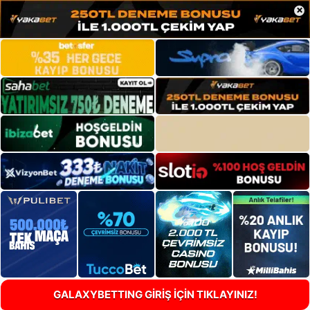
×
GALAXYBETTING GİRİŞ İÇİN TIKLAYINIZ!