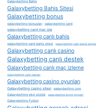
Galaxybetting Bahis
Galaxybetting Bahis Sitesi
Galaxybetting bonus
galaxybetting bonusları
galaxybetting canli
galaxybetting canli maç izle
Galaxybetting canlı bahis
galaxybetting canlı bahis sitesi
galaxybetting canlı başlık koyma
Galaxybetting canlı casino
Galaxybetting canlı destek
Galaxybetting canlı maç izleme
galaxybetting canlı maçları
Galaxybetting casino oyunları
Galaxybetting casino sitesi
galaxybetting com
Galaxybetting ekşi sözlük
galaxybetting erişim girişleri
Galaxybetting Futbol
Galaxybetting gerçek adresi