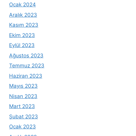
Ocak 2024
Aralık 2023
Kasım 2023
Ekim 2023
Eylül 2023
Ağustos 2023
Temmuz 2023
Haziran 2023
Mayıs 2023
Nisan 2023
Mart 2023
Şubat 2023
Ocak 2023