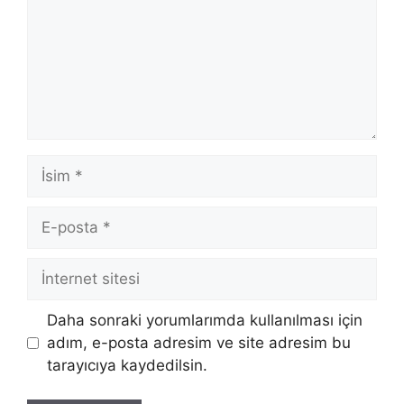
İsim
E-
posta
İnternet
sitesi
Daha sonraki yorumlarımda kullanılması için
adım, e-posta adresim ve site adresim bu
tarayıcıya kaydedilsin.