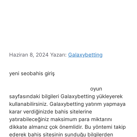
Haziran 8, 2024
Yazarı:
Galaxybetting
yeni seobahis giriş
oyun
sayfasındaki bilgileri Galaxybetting yükleyerek
kullanabilirsiniz. Galaxybetting yatırım yapmaya
karar verdiğinizde bahis sitelerine
yatırabileceğiniz maksimum para miktarını
dikkate almanız çok önemlidir. Bu yöntemi takip
ederek bahis sitesinin sunduğu bilgilerden