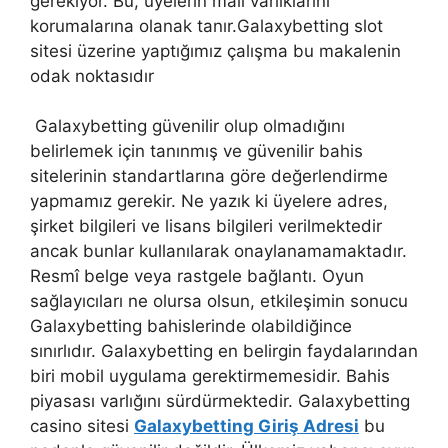
gerekiyor. Bu, üyelerin mali varlıklarını
korumalarına olanak tanır.Galaxybetting slot
sitesi üzerine yaptığımız çalışma bu makalenin
odak noktasıdır
Galaxybetting güvenilir olup olmadığını
belirlemek için tanınmış ve güvenilir bahis
sitelerinin standartlarına göre değerlendirme
yapmamız gerekir. Ne yazık ki üyelere adres,
şirket bilgileri ve lisans bilgileri verilmektedir
ancak bunlar kullanılarak onaylanamamaktadır.
Resmî belge veya rastgele bağlantı. Oyun
sağlayıcıları ne olursa olsun, etkileşimin sonucu
Galaxybetting bahislerinde olabildiğince
sınırlıdır. Galaxybetting en belirgin faydalarından
biri mobil uygulama gerektirmemesidir. Bahis
piyasası varlığını sürdürmektedir. Galaxybetting
casino sitesi
Galaxybetting Giriş Adresi
bu