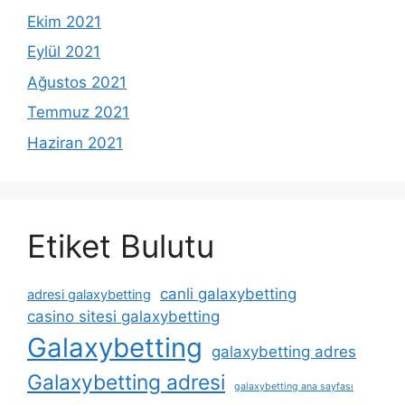
Ekim 2021
Eylül 2021
Ağustos 2021
Temmuz 2021
Haziran 2021
Etiket Bulutu
canli galaxybetting
adresi galaxybetting
casino sitesi galaxybetting
Galaxybetting
galaxybetting adres
Galaxybetting adresi
galaxybetting ana sayfası