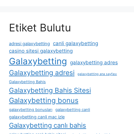
Etiket Bulutu
canli galaxybetting
adresi galaxybetting
casino sitesi galaxybetting
Galaxybetting
galaxybetting adres
Galaxybetting adresi
galaxybetting ana sayfası
Galaxybetting Bahis
Galaxybetting Bahis Sitesi
Galaxybetting bonus
galaxybetting bonusları
galaxybetting canli
galaxybetting canli maç izle
Galaxybetting canlı bahis