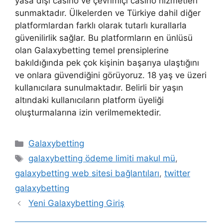
yasa dışı casino ve çevrimiçi casino hizmetleri
sunmaktadır. Ülkelerden ve Türkiye dahil diğer
platformlardan farklı olarak tutarlı kurallarla
güvenilirlik sağlar. Bu platformların en ünlüsü
olan Galaxybetting temel prensiplerine
bakıldığında pek çok kişinin başarıya ulaştığını
ve onlara güvendiğini görüyoruz. 18 yaş ve üzeri
kullanıcılara sunulmaktadır. Belirli bir yaşın
altındaki kullanıcıların platform üyeliği
oluşturmalarına izin verilmemektedir.
Kategoriler
Galaxybetting
Etiketler
galaxybetting ödeme limiti makul mü
,
galaxybetting web sitesi bağlantıları
,
twitter
galaxybetting
Yeni Galaxybetting Giriş