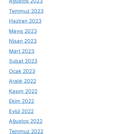
Ağustos 2023
Temmuz 2023
Haziran 2023
Mayıs 2023
Nisan 2023
Mart 2023
Şubat 2023
Ocak 2023
Aralık 2022
Kasım 2022
Ekim 2022
Eylül 2022
Ağustos 2022
Temmuz 2022