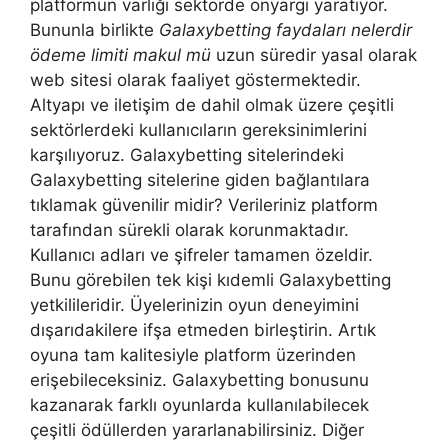
platformun varlığı sektörde önyargı yaratıyor.
Bununla birlikte
Galaxybetting faydaları nelerdir
ödeme limiti makul mü
uzun süredir yasal olarak
web sitesi olarak faaliyet göstermektedir.
Altyapı ve iletişim de dahil olmak üzere çeşitli
sektörlerdeki kullanıcıların gereksinimlerini
karşılıyoruz. Galaxybetting sitelerindeki
Galaxybetting sitelerine giden bağlantılara
tıklamak güvenilir midir? Verileriniz platform
tarafından sürekli olarak korunmaktadır.
Kullanıcı adları ve şifreler tamamen özeldir.
Bunu görebilen tek kişi kıdemli Galaxybetting
yetkilileridir. Üyelerinizin oyun deneyimini
dışarıdakilere ifşa etmeden birleştirin. Artık
oyuna tam kalitesiyle platform üzerinden
erişebileceksiniz. Galaxybetting bonusunu
kazanarak farklı oyunlarda kullanılabilecek
çeşitli ödüllerden yararlanabilirsiniz. Diğer