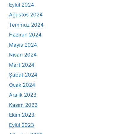
Eylül 2024
Ağustos 2024
Temmuz 2024
Haziran 2024
Mayıs 2024
Nisan 2024
Mart 2024
Şubat 2024
Ocak 2024
Aralık 2023
Kasım 2023
Ekim 2023
Eylül 2023