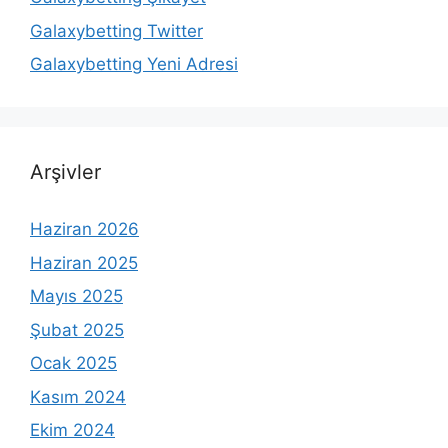
Galaxybetting Twitter
Galaxybetting Yeni Adresi
Arşivler
Haziran 2026
Haziran 2025
Mayıs 2025
Şubat 2025
Ocak 2025
Kasım 2024
Ekim 2024