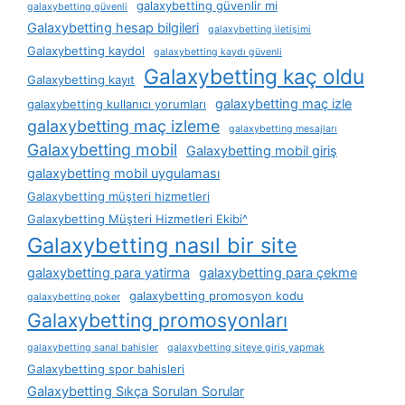
galaxybetting güvenlir mi
galaxybetting güvenli
Galaxybetting hesap bilgileri
galaxybetting i̇letişimi
Galaxybetting kaydol
galaxybetting kaydı güvenli
Galaxybetting kaç oldu
Galaxybetting kayıt
galaxybetting maç izle
galaxybetting kullanıcı yorumları
galaxybetting maç izleme
galaxybetting mesajları
Galaxybetting mobil
Galaxybetting mobil giriş
galaxybetting mobil uygulaması
Galaxybetting müşteri hizmetleri
Galaxybetting Müşteri Hizmetleri Ekibi^
Galaxybetting nasıl bir site
galaxybetting para yatirma
galaxybetting para çekme
galaxybetting promosyon kodu
galaxybetting poker
Galaxybetting promosyonları
galaxybetting sanal bahisler
galaxybetting siteye giriş yapmak
Galaxybetting spor bahisleri
Galaxybetting Sıkça Sorulan Sorular