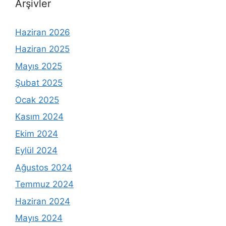
Arşivler
Haziran 2026
Haziran 2025
Mayıs 2025
Şubat 2025
Ocak 2025
Kasım 2024
Ekim 2024
Eylül 2024
Ağustos 2024
Temmuz 2024
Haziran 2024
Mayıs 2024