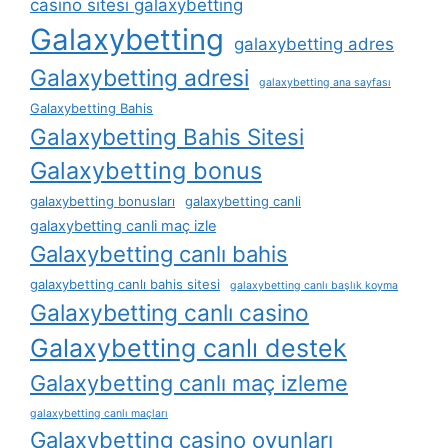
casino sitesi galaxybetting
Galaxybetting
galaxybetting adres
Galaxybetting adresi
galaxybetting ana sayfası
Galaxybetting Bahis
Galaxybetting Bahis Sitesi
Galaxybetting bonus
galaxybetting bonusları
galaxybetting canli
galaxybetting canli maç izle
Galaxybetting canlı bahis
galaxybetting canlı bahis sitesi
galaxybetting canlı başlık koyma
Galaxybetting canlı casino
Galaxybetting canlı destek
Galaxybetting canlı maç izleme
galaxybetting canlı maçları
Galaxybetting casino oyunları