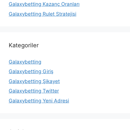
Galaxybetting Kazanç Oranları
Galaxybetting Rulet Stratejisi
Kategoriler
Galaxybetting
Galaxybetting Giriş
Galaxybetting Şikayet
Galaxybetting Twitter
Galaxybetting Yeni Adresi