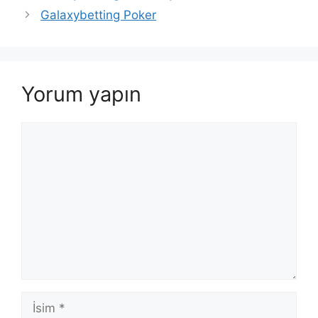
Galaxybetting Poker
Yorum yapın
Yorum
İsim