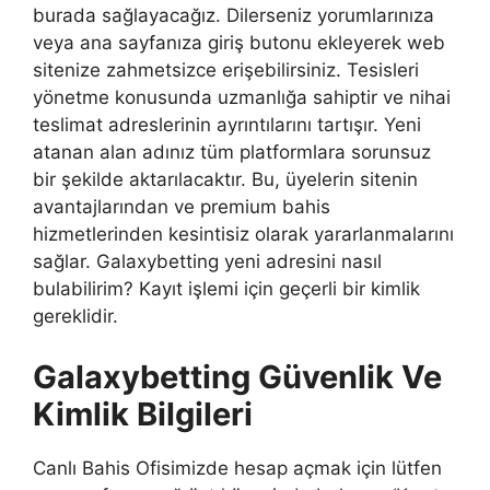
burada sağlayacağız. Dilerseniz yorumlarınıza
veya ana sayfanıza giriş butonu ekleyerek web
sitenize zahmetsizce erişebilirsiniz. Tesisleri
yönetme konusunda uzmanlığa sahiptir ve nihai
teslimat adreslerinin ayrıntılarını tartışır. Yeni
atanan alan adınız tüm platformlara sorunsuz
bir şekilde aktarılacaktır. Bu, üyelerin sitenin
avantajlarından ve premium bahis
hizmetlerinden kesintisiz olarak yararlanmalarını
sağlar. Galaxybetting yeni adresini nasıl
bulabilirim? Kayıt işlemi için geçerli bir kimlik
gereklidir.
Galaxybetting Güvenlik Ve
Kimlik Bilgileri
Canlı Bahis Ofisimizde hesap açmak için lütfen