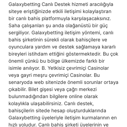
Galaxybetting Canlı Destek hizmeti aracılığıyla
siteye eriştiğinizde etkili iletişimi kolaylaştıran
bir canlı bahis platformuyla karşılaşacaksınız.
Saha çalışanları şu anda olağanüstü bir güç
sergiliyor. Galaxybetting iletişim yöntemi, canlı
bahis şirketinin sürekli olarak bahisçilere ve
oyunculara yardım ve destek sağlamaya kararlı
bireyleri istihdam ettiğini göstermektedir. Bu çok
önemli çünkü bu bölge ülkemizde farklı bir
isimle anılıyor. B. Yetkisiz çevrimiçi Casinolar
veya gayri meşru çevrimiçi Casinolar. Bu
senaryoda web sitenizde önemli sorunlar ortaya
çıkabilir. Bilet gişesi veya çağrı merkezi
bulunmadığından bilgilere online olarak
kolaylıkla ulaşabilirsiniz. Canlı destek,
bahisçilerin sitede hesap oluşturduklarında
Galaxybetting üyeleriyle iletişim kurmalarının en
hızlı yoludur. Canlı bahis şirketi üyelerinin ve