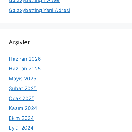
Galaxybetting Twitter
Galaxybetting Yeni Adresi
Arşivler
Haziran 2026
Haziran 2025
Mayıs 2025
Şubat 2025
Ocak 2025
Kasım 2024
Ekim 2024
Eylül 2024