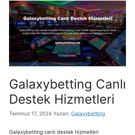
Galaxybetting Canlı
Destek Hizmetleri
Temmuz 17, 2024
Yazarı:
Galaxybetting
Galaxybetting canlı destek hizmetleri