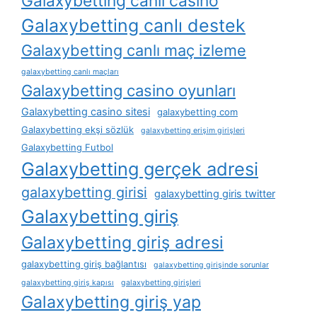
Galaxybetting canlı casino
Galaxybetting canlı destek
Galaxybetting canlı maç izleme
galaxybetting canlı maçları
Galaxybetting casino oyunları
Galaxybetting casino sitesi
galaxybetting com
Galaxybetting ekşi sözlük
galaxybetting erişim girişleri
Galaxybetting Futbol
Galaxybetting gerçek adresi
galaxybetting girisi
galaxybetting giris twitter
Galaxybetting giriş
Galaxybetting giriş adresi
galaxybetting giriş bağlantısı
galaxybetting girişinde sorunlar
galaxybetting giriş kapısı
galaxybetting girişleri
Galaxybetting giriş yap