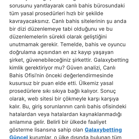
sorusunu yanıtlayarak canlı bahis bürosundaki
tüm yasal prosedürleri hızlı bir şekilde
kavrayacaksınız. Canlı bahis sitelerinin şu anda
bir dizi düzenlemeye tabi olduğunu ve bu
düzenlemelerin sürekli olarak geliştiğini
unutmamak gerekir. Temelde, bahis ve oyuncu
doğrulama açısından en az kayıp yaşayan
şirket, güvenebileceğiniz şirkettir. Galaxybetting
kimlik gerektiriyor mu? Güven analizi, Canlı
Bahis Ofisi’nin önceki değerlendirmesinde
kusursuz bir puan elde etti. Ülkemiz yasal
prosedürlere sıkı sıkıya bağlı kalıyor. Sonuç
olarak, web sitesi bir çökmeyle karşı karşıya
kalır. Bu, giriş sorunlarının canlı bahis ofisindeki
hatalardan veya hatalardan kaynaklanmadığı
anlamına gelir. Belirli bir ülkede faaliyet
gösterme lisansına sahip olan
Galaxybetting
Güncel
kurumlar, o ülke dışında bulunan tüm