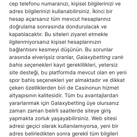
cep telefonu numaranızı, kişisel bilgilerinizi ve
adres bilgilerinizi kullanabilirsiniz. İkinci bir
hesap açarsanız tüm mevcut hesaplarınız
doğrulama sonrasında dondurulacak ve
kapatılacaktır. Bu siteleri ziyaret etmekle
ilgilenmiyorsanız kişisel hesaplarınızın
bağlantısını kesmeyi düşünün. Bu sorunlar
arasında elverişsiz oranlar,
Galaxybetting canlı
bahis seçenekleri
kayıt gereklilikleri, yetersiz
site desteği, bu platformda mevcut olan en yeni
spor bahis seçenekleri yer almaktadır ve dikkat
çeken özelliklerden biri de Casinonun hizmet
altyapısının kalitesidir. Tüm bu avantajlardan
yararlanmak için Galaxybetting üye olursanız
zaman zaman belirli saatlerde siteye giriş
yapmakta zorluk yaşayabilirsiniz. Web sitesi
adresi geçici olarak kullanılamıyorsa, yeni bir
adres belirledikten sonra gerekli tüm bilgileri