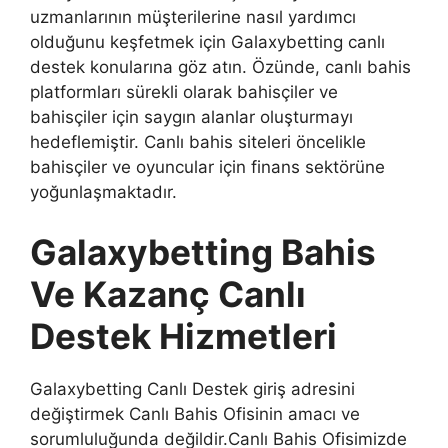
uzmanlarının müşterilerine nasıl yardımcı
olduğunu keşfetmek için Galaxybetting canlı
destek konularına göz atın. Özünde, canlı bahis
platformları sürekli olarak bahisçiler ve
bahisçiler için saygın alanlar oluşturmayı
hedeflemiştir. Canlı bahis siteleri öncelikle
bahisçiler ve oyuncular için finans sektörüne
yoğunlaşmaktadır.
Galaxybetting Bahis
Ve Kazanç Canlı
Destek Hizmetleri
Galaxybetting Canlı Destek giriş adresini
değiştirmek Canlı Bahis Ofisinin amacı ve
sorumluluğunda değildir.Canlı Bahis Ofisimizde