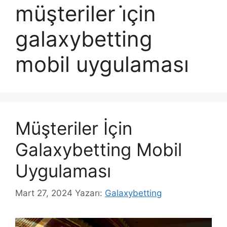
müşteriler i̇çin
galaxybetting
mobil uygulaması
Müşteriler İçin
Galaxybetting Mobil
Uygulaması
Mart 27, 2024
Yazarı:
Galaxybetting