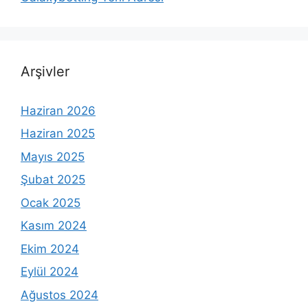
Arşivler
Haziran 2026
Haziran 2025
Mayıs 2025
Şubat 2025
Ocak 2025
Kasım 2024
Ekim 2024
Eylül 2024
Ağustos 2024