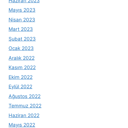
Haziran 2023
Mayıs 2023
Nisan 2023
Mart 2023
Şubat 2023
Ocak 2023
Aralık 2022
Kasım 2022
Ekim 2022
Eylül 2022
Ağustos 2022
Temmuz 2022
Haziran 2022
Mayıs 2022