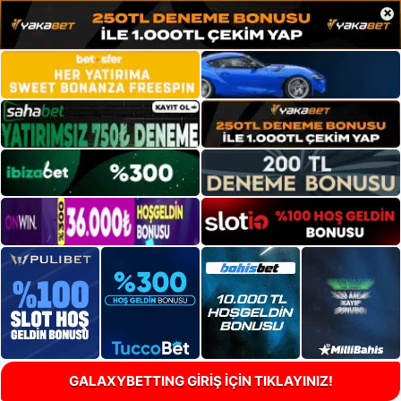
×
GALAXYBETTING GİRİŞ İÇİN TIKLAYINIZ!