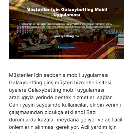
Müşteriler için seobahis mobil uygulaması
Galaxybetting giriş müşteri hizmetleri sitesi,
üyelere Galaxybetting mobil uygulaması
aracılığıyla yerinde destek hizmetleri sağlar.
Canlı yayın sayesinde kullanıcılar, ekibin verimli
çalışmasından oldukça etkilendi Bazı
durumlarda kazalar meydana geliyor ve acil acil
önlemlerin alınması gerekiyor. Acil yardım için