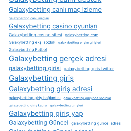
Galaxybetting canlı maç izleme
galaxybetting canlı maçları
Galaxybetting casino oyunları
Galaxybetting casino sitesi
galaxybetting com
Galaxybetting ekşi sözlük
galaxybetting erişim girişleri
Galaxybetting Futbol
Galaxybetting gerçek adresi
galaxybetting girisi
galaxybetting giris twitter
Galaxybetting giriş
Galaxybetting giriş adresi
galaxybetting giriş bağlantısı
galaxybetting girişinde sorunlar
galaxybetting giriş kapısı
galaxybetting girişleri
Galaxybetting giriş yap
Galaxybetting Güncel
galaxybetting güncel adres