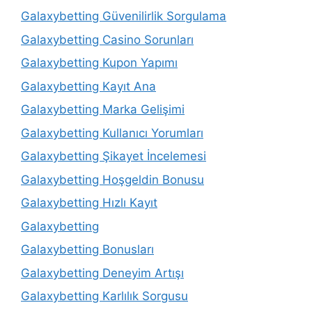
Galaxybetting Güvenilirlik Sorgulama
Galaxybetting Casino Sorunları
Galaxybetting Kupon Yapımı
Galaxybetting Kayıt Ana
Galaxybetting Marka Gelişimi
Galaxybetting Kullanıcı Yorumları
Galaxybetting Şikayet İncelemesi
Galaxybetting Hoşgeldin Bonusu
Galaxybetting Hızlı Kayıt
Galaxybetting
Galaxybetting Bonusları
Galaxybetting Deneyim Artışı
Galaxybetting Karlılık Sorgusu