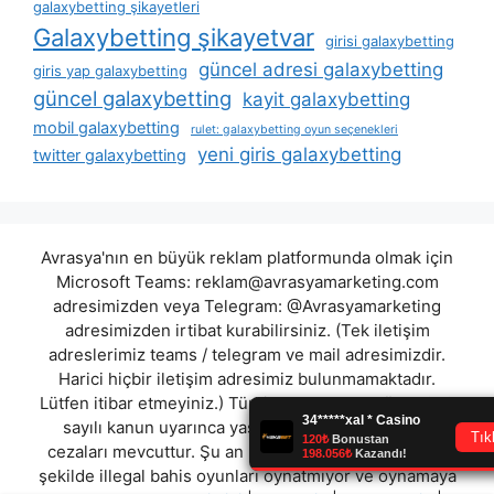
galaxybetting şikayetleri
Galaxybetting şikayetvar
girisi galaxybetting
güncel adresi galaxybetting
giris yap galaxybetting
güncel galaxybetting
kayit galaxybetting
mobil galaxybetting
rulet: galaxybetting oyun seçenekleri
yeni giris galaxybetting
twitter galaxybetting
Avrasya'nın en büyük reklam platformunda olmak için
Microsoft Teams:
reklam@avrasyamarketing.com
adresimizden veya Telegram: @Avrasyamarketing
adresimizden irtibat kurabilirsiniz. (Tek iletişim
adreslerimiz teams / telegram ve mail adresimizdir.
Harici hiçbir iletişim adresimiz bulunmamaktadır.
Lütfen itibar etmeyiniz.) Türkiye yasalarına göre 7258
sayılı kanun uyarınca yasa dışı bahis oynamanın
cezaları mevcuttur. Şu an bulunduğunuz site hiç bir
şekilde illegal bahis oyunları oynatmıyor ve oynamaya