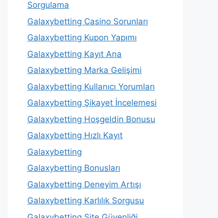
Sorgulama
Galaxybetting Casino Sorunları
Galaxybetting Kupon Yapımı
Galaxybetting Kayıt Ana
Galaxybetting Marka Gelişimi
Galaxybetting Kullanıcı Yorumları
Galaxybetting Şikayet İncelemesi
Galaxybetting Hoşgeldin Bonusu
Galaxybetting Hızlı Kayıt
Galaxybetting
Galaxybetting Bonusları
Galaxybetting Deneyim Artışı
Galaxybetting Karlılık Sorgusu
Galaxybetting Site Güvenliği