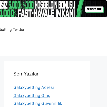
betting Twitter
Son Yazılar
Galaxybetting Adresi
Galaxybetting Giriş
Galaxybetting Güvenilirlik