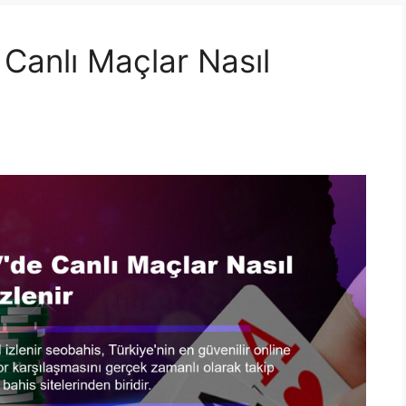
Canlı Maçlar Nasıl