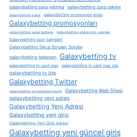
galaxybetting para yatirma
galaxybetting para çekme
galaxybetting promosyon kodu
galaxybetting poker
Galaxybetting promosyonları
galaxybetting sanal bahisler
galaxybetting siteye giriş yapmak
Galaxybetting spor bahisleri
Galaxybetting Sıkça Sorulan Sorular
Galaxybetting tv
galaxybetting telegram
galaxybetting tv canli maç
galaxybetting tv canli maç izle
galaxybetting tv izle
Galaxybetting Twitter
Galaxybetting Web Sitesi
galaxybetting uygulamanın i̇çeriği
galaxybetting yeni adres
Galaxybetting Yeni Adresi
Galaxybetting yeni giriş
Galaxybetting Yeni Giriş Adresi
Galaxybetting yeni güncel giriş