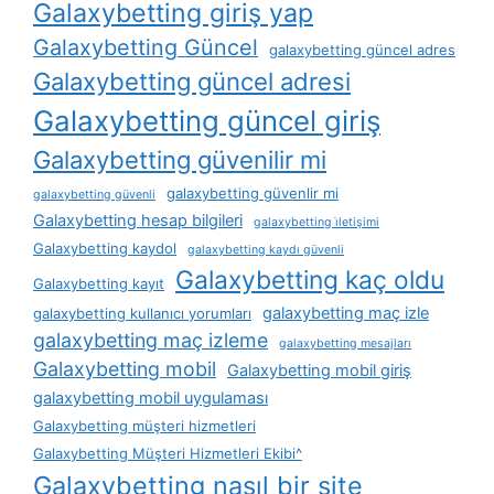
Galaxybetting giriş yap
Galaxybetting Güncel
galaxybetting güncel adres
Galaxybetting güncel adresi
Galaxybetting güncel giriş
Galaxybetting güvenilir mi
galaxybetting güvenlir mi
galaxybetting güvenli
Galaxybetting hesap bilgileri
galaxybetting i̇letişimi
Galaxybetting kaydol
galaxybetting kaydı güvenli
Galaxybetting kaç oldu
Galaxybetting kayıt
galaxybetting maç izle
galaxybetting kullanıcı yorumları
galaxybetting maç izleme
galaxybetting mesajları
Galaxybetting mobil
Galaxybetting mobil giriş
galaxybetting mobil uygulaması
Galaxybetting müşteri hizmetleri
Galaxybetting Müşteri Hizmetleri Ekibi^
Galaxybetting nasıl bir site