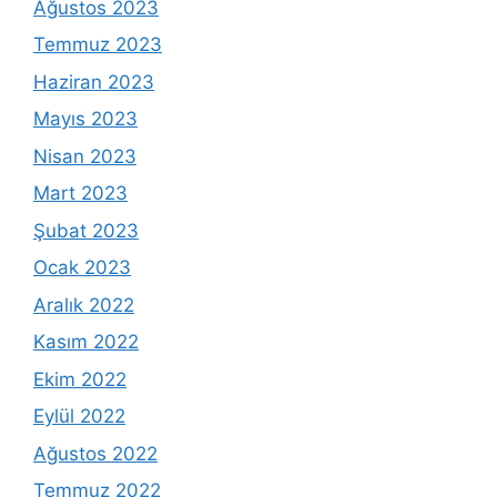
Ağustos 2023
Temmuz 2023
Haziran 2023
Mayıs 2023
Nisan 2023
Mart 2023
Şubat 2023
Ocak 2023
Aralık 2022
Kasım 2022
Ekim 2022
Eylül 2022
Ağustos 2022
Temmuz 2022