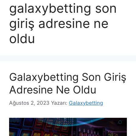
galaxybetting son
giriş adresine ne
oldu
Galaxybetting Son Giriş
Adresine Ne Oldu
Ağustos 2, 2023
Yazarı:
Galaxybetting