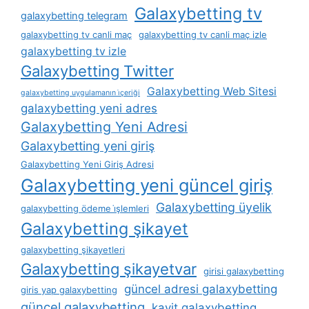
Galaxybetting tv
galaxybetting telegram
galaxybetting tv canli maç
galaxybetting tv canli maç izle
galaxybetting tv izle
Galaxybetting Twitter
Galaxybetting Web Sitesi
galaxybetting uygulamanın i̇çeriği
galaxybetting yeni adres
Galaxybetting Yeni Adresi
Galaxybetting yeni giriş
Galaxybetting Yeni Giriş Adresi
Galaxybetting yeni güncel giriş
Galaxybetting üyelik
galaxybetting ödeme i̇şlemleri
Galaxybetting şikayet
galaxybetting şikayetleri
Galaxybetting şikayetvar
girisi galaxybetting
güncel adresi galaxybetting
giris yap galaxybetting
güncel galaxybetting
kayit galaxybetting