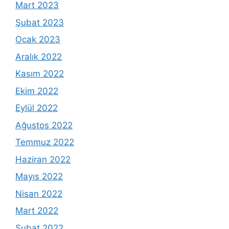
Mart 2023
Şubat 2023
Ocak 2023
Aralık 2022
Kasım 2022
Ekim 2022
Eylül 2022
Ağustos 2022
Temmuz 2022
Haziran 2022
Mayıs 2022
Nisan 2022
Mart 2022
Şubat 2022