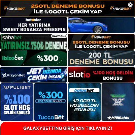
×
GALAXYBETTING GİRİŞ İÇİN TIKLAYINIZ!