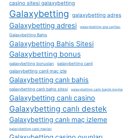
casino sitesi galaxybetting
Galaxybetting
galaxybetting adres
Galaxybetting adresi
galaxybetting ana sayfası
Galaxybetting Bahis
Galaxybetting Bahis Sitesi
Galaxybetting bonus
galaxybetting bonusları
galaxybetting canli
galaxybetting canli maç izle
Galaxybetting canlı bahis
galaxybetting canlı bahis sitesi
galaxybetting canlı başlık koyma
Galaxybetting canlı casino
Galaxybetting canlı destek
Galaxybetting canlı maç izleme
galaxybetting canlı maçları
Galaxybetting casino oyunları