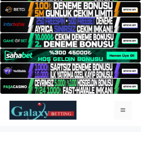
İçeriğe
atla
Menü