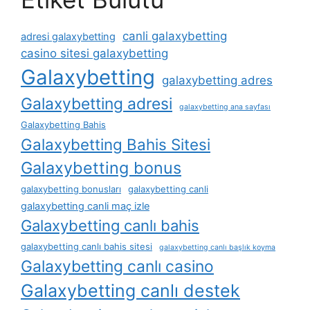
canli galaxybetting
adresi galaxybetting
casino sitesi galaxybetting
Galaxybetting
galaxybetting adres
Galaxybetting adresi
galaxybetting ana sayfası
Galaxybetting Bahis
Galaxybetting Bahis Sitesi
Galaxybetting bonus
galaxybetting bonusları
galaxybetting canli
galaxybetting canli maç izle
Galaxybetting canlı bahis
galaxybetting canlı bahis sitesi
galaxybetting canlı başlık koyma
Galaxybetting canlı casino
Galaxybetting canlı destek