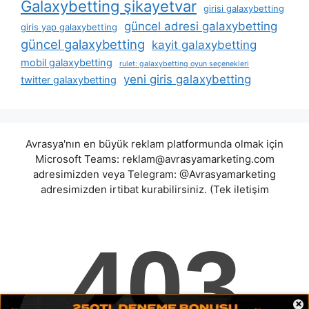
Galaxybetting şikayetvar
girisi galaxybetting
güncel adresi galaxybetting
giris yap galaxybetting
güncel galaxybetting
kayit galaxybetting
mobil galaxybetting
rulet: galaxybetting oyun seçenekleri
yeni giris galaxybetting
twitter galaxybetting
Avrasya'nın en büyük reklam platformunda olmak için
Microsoft Teams:
reklam@avrasyamarketing.com
adresimizden veya Telegram: @Avrasyamarketing
adresimizden irtibat kurabilirsiniz. (Tek iletişim
adreslerimiz teams / telegram ve mail adresimizdir.
Harici hiçbir iletişim adresimiz bulunmamaktadır.
Lütfen itibar etmeyiniz.) Türkiye yasalarına göre 7258
sayılı kanun uyarınca yasa dışı bahis oynamanın
cezaları mevcuttur. Şu an bulunduğunuz site hiç bir
şekilde illegal bahis oyunları oynatmıyor ve oynamaya
aracı olmuyordur.
mislici
|
nosbahis
|
modelbahis
|
×