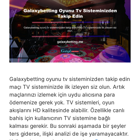
Galaxybetting oyunu tv sisteminizden takip edin
maçı TV sisteminizde ilk izleyen siz olun. Artık
maçlarınızı izlemek için uydu alıcısına para
ödemenize gerek yok. TV sistemleri, oyun
akışlarını HD kalitesinde alabilir. Özellikle canlı
bahis için kullanıcının TV sistemine bağlı
kalması gerekir. Bu sonraki aşamada bir şeyler
ters giderse, ilişki analizi de işe yaramayacaktır.