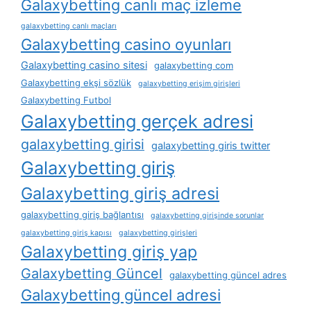
Galaxybetting canlı maç izleme
galaxybetting canlı maçları
Galaxybetting casino oyunları
Galaxybetting casino sitesi
galaxybetting com
Galaxybetting ekşi sözlük
galaxybetting erişim girişleri
Galaxybetting Futbol
Galaxybetting gerçek adresi
galaxybetting girisi
galaxybetting giris twitter
Galaxybetting giriş
Galaxybetting giriş adresi
galaxybetting giriş bağlantısı
galaxybetting girişinde sorunlar
galaxybetting giriş kapısı
galaxybetting girişleri
Galaxybetting giriş yap
Galaxybetting Güncel
galaxybetting güncel adres
Galaxybetting güncel adresi