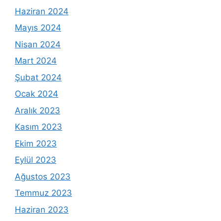
Haziran 2024
Mayıs 2024
Nisan 2024
Mart 2024
Şubat 2024
Ocak 2024
Aralık 2023
Kasım 2023
Ekim 2023
Eylül 2023
Ağustos 2023
Temmuz 2023
Haziran 2023