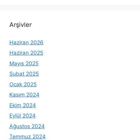
Arşivler
Haziran 2026
Haziran 2025
Mayıs 2025
Şubat 2025
Ocak 2025
Kasım 2024
Ekim 2024
Eylül 2024
Ağustos 2024
Temmuz 2024