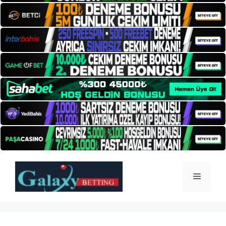
İçeriğe
atla
Menü