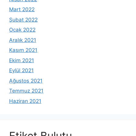
Mart 2022
Şubat 2022
Ocak 2022
Aralık 2021
Kasım 2021
Ekim 2021
Eylül 2021
Ağustos 2021
Temmuz 2021
Haziran 2021
Etiket Bulutu