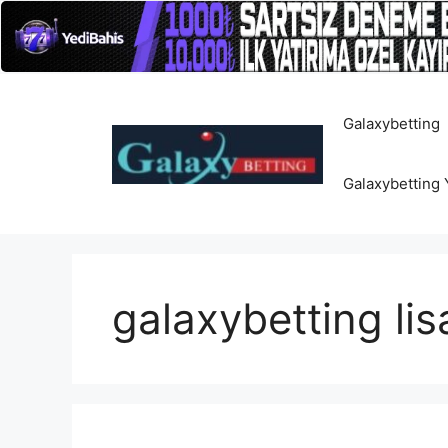
İçeriğe
atla
Galaxybetting
Galaxybetting 
galaxybetting lis