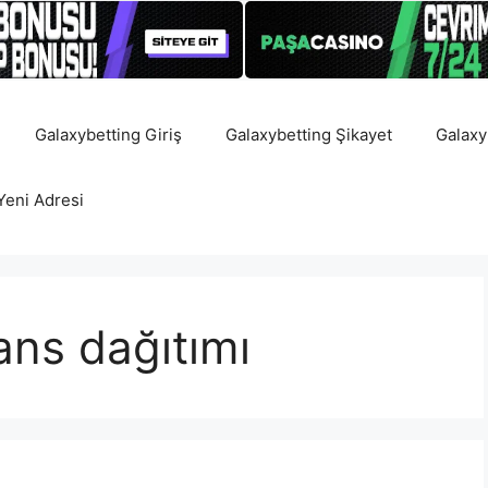
Galaxybetting Giriş
Galaxybetting Şikayet
Galaxy
Yeni Adresi
ans dağıtımı