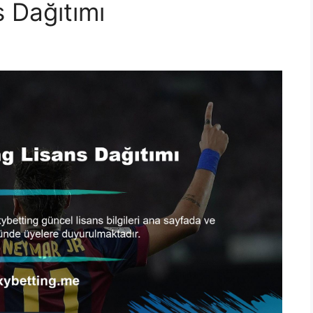
 Dağıtımı