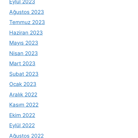
Eylül 2023
Ağustos 2023
Temmuz 2023
Haziran 2023
Mayıs 2023
Nisan 2023
Mart 2023
Şubat 2023
Ocak 2023
Aralık 2022
Kasım 2022
Ekim 2022
Eylül 2022
Ağustos 2022