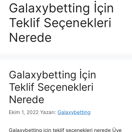
Galaxybetting İçin
Teklif Seçenekleri
Nerede
Galaxybetting İçin
Teklif Seçenekleri
Nerede
Ekim 1, 2022
Yazarı:
Galaxybetting
Galaxybetting için teklif seçenekleri nerede Üye