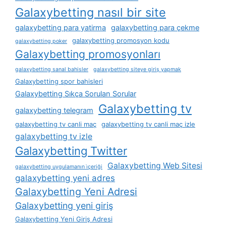
Galaxybetting nasıl bir site
galaxybetting para yatirma
galaxybetting para çekme
galaxybetting promosyon kodu
galaxybetting poker
Galaxybetting promosyonları
galaxybetting sanal bahisler
galaxybetting siteye giriş yapmak
Galaxybetting spor bahisleri
Galaxybetting Sıkça Sorulan Sorular
Galaxybetting tv
galaxybetting telegram
galaxybetting tv canli maç
galaxybetting tv canli maç izle
galaxybetting tv izle
Galaxybetting Twitter
Galaxybetting Web Sitesi
galaxybetting uygulamanın i̇çeriği
galaxybetting yeni adres
Galaxybetting Yeni Adresi
Galaxybetting yeni giriş
Galaxybetting Yeni Giriş Adresi