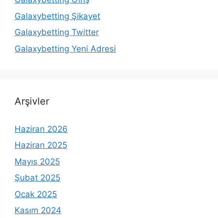
Galaxybetting Şikayet
Galaxybetting Twitter
Galaxybetting Yeni Adresi
Arşivler
Haziran 2026
Haziran 2025
Mayıs 2025
Şubat 2025
Ocak 2025
Kasım 2024