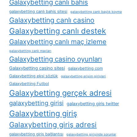
Galaxybetting canlı bahis
galaxybetting canlı bahis sitesi
galaxybetting canlı başlık koyma
Galaxybetting canlı casino
Galaxybetting canlı destek
Galaxybetting canlı maç izleme
galaxybetting canlı maçları
Galaxybetting casino oyunları
Galaxybetting casino sitesi
galaxybetting com
Galaxybetting ekşi sözlük
galaxybetting erişim girişleri
Galaxybetting Futbol
Galaxybetting gerçek adresi
galaxybetting girisi
galaxybetting giris twitter
Galaxybetting giriş
Galaxybetting giriş adresi
galaxybetting giriş bağlantısı
galaxybetting girişinde sorunlar