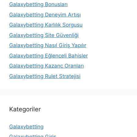
Galaxybetting Bonusları
Galaxybetting Deneyim Artışı
Galaxybetting Karlılık Sorgusu
Galaxybetting Site Güvenliği
Galaxybetting Nasıl Giriş Yapılır
Galaxybetting Eğlenceli Bahisler
Galaxybetting Kazanç Oranları
Galaxybetting Rulet Stratejisi
Kategoriler
Galaxybetting
Galaxybetting Giriş