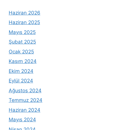
Haziran 2026
Haziran 2025
Mayıs 2025
Şubat 2025
Ocak 2025
Kasım 2024
Ekim 2024
Eylül 2024
Ağustos 2024
Temmuz 2024
Haziran 2024
Mayıs 2024
Nisan 2024