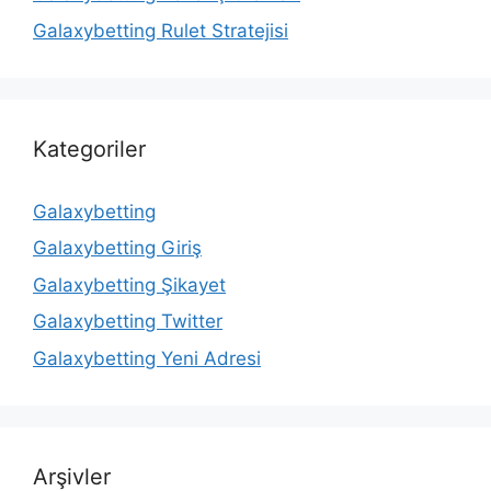
Galaxybetting Rulet Stratejisi
Kategoriler
Galaxybetting
Galaxybetting Giriş
Galaxybetting Şikayet
Galaxybetting Twitter
Galaxybetting Yeni Adresi
Arşivler