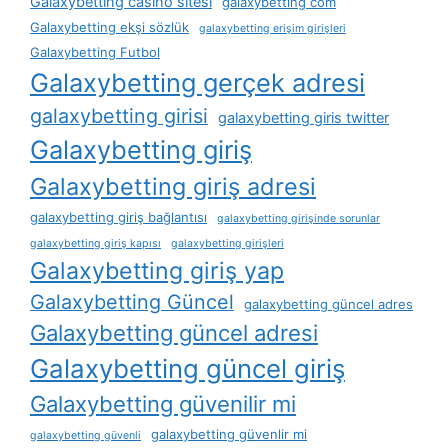
Galaxybetting casino sitesi
galaxybetting com
Galaxybetting ekşi sözlük
galaxybetting erişim girişleri
Galaxybetting Futbol
Galaxybetting gerçek adresi
galaxybetting girisi
galaxybetting giris twitter
Galaxybetting giriş
Galaxybetting giriş adresi
galaxybetting giriş bağlantısı
galaxybetting girişinde sorunlar
galaxybetting giriş kapısı
galaxybetting girişleri
Galaxybetting giriş yap
Galaxybetting Güncel
galaxybetting güncel adres
Galaxybetting güncel adresi
Galaxybetting güncel giriş
Galaxybetting güvenilir mi
galaxybetting güvenlir mi
galaxybetting güvenli