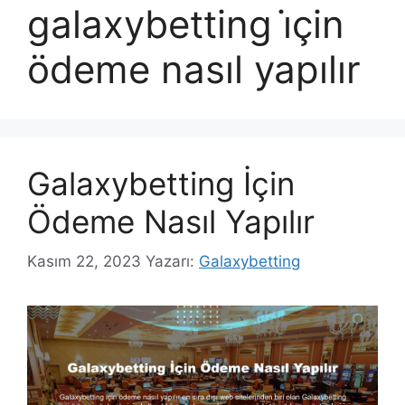
galaxybetting i̇çin
ödeme nasıl yapılır
Galaxybetting İçin
Ödeme Nasıl Yapılır
Kasım 22, 2023
Yazarı:
Galaxybetting