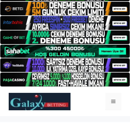
İçeriğe
atla
Menü