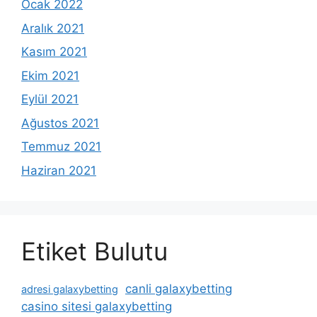
Ocak 2022
Aralık 2021
Kasım 2021
Ekim 2021
Eylül 2021
Ağustos 2021
Temmuz 2021
Haziran 2021
Etiket Bulutu
canli galaxybetting
adresi galaxybetting
casino sitesi galaxybetting