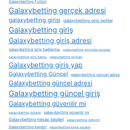
Galaxybetting Futbol
Galaxybetting gerçek adresi
galaxybetting girisi
galaxybetting giris twitter
Galaxybetting giriş
Galaxybetting giriş adresi
galaxybetting giriş bağlantısı
galaxybetting girişinde sorunlar
galaxybetting giriş kapısı
galaxybetting girişleri
Galaxybetting giriş yap
Galaxybetting Güncel
galaxybetting güncel adres
Galaxybetting güncel adresi
Galaxybetting güncel giriş
Galaxybetting güvenilir mi
galaxybetting güvenlir mi
galaxybetting güvenli
Galaxybetting hesap bilgileri
galaxybetting i̇letişimi
Galaxybetting kaydol
galaxybetting kaydı güvenli