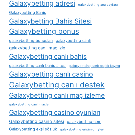
Galaxybetting adresi
galaxybetting ana sayfası
Galaxybetting Bahis
Galaxybetting Bahis Sitesi
Galaxybetting bonus
galaxybetting bonusları
galaxybetting canli
galaxybetting canli maç izle
Galaxybetting canlı bahis
galaxybetting canlı bahis sitesi
galaxybetting canlı başlık koyma
Galaxybetting canlı casino
Galaxybetting canlı destek
Galaxybetting canlı maç izleme
galaxybetting canlı maçları
Galaxybetting casino oyunları
Galaxybetting casino sitesi
galaxybetting com
Galaxybetting ekşi sözlük
galaxybetting erişim girişleri