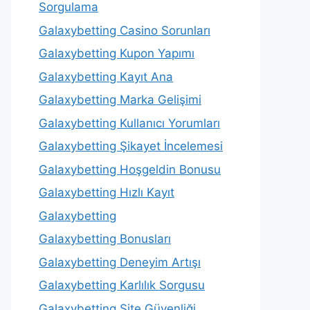
Sorgulama
Galaxybetting Casino Sorunları
Galaxybetting Kupon Yapımı
Galaxybetting Kayıt Ana
Galaxybetting Marka Gelişimi
Galaxybetting Kullanıcı Yorumları
Galaxybetting Şikayet İncelemesi
Galaxybetting Hoşgeldin Bonusu
Galaxybetting Hızlı Kayıt
Galaxybetting
Galaxybetting Bonusları
Galaxybetting Deneyim Artışı
Galaxybetting Karlılık Sorgusu
Galaxybetting Site Güvenliği