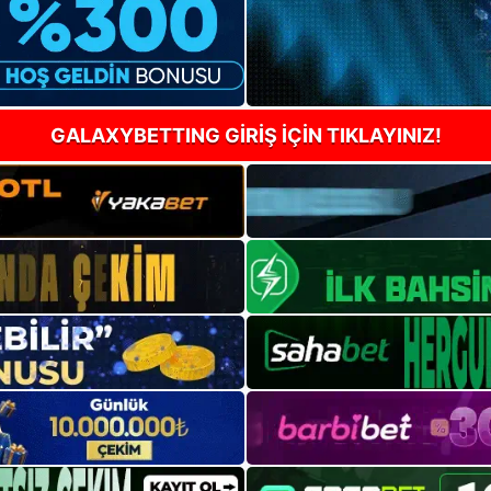
GALAXYBETTING GİRİŞ İÇİN TIKLAYINIZ!