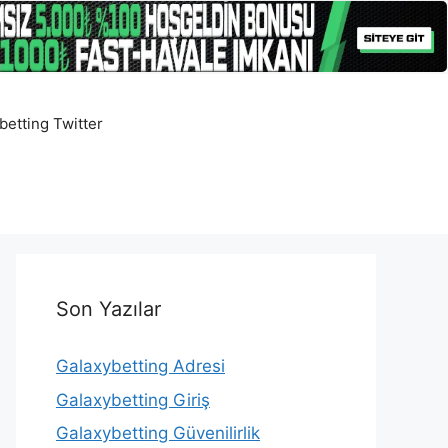
betting Twitter
Son Yazılar
Galaxybetting Adresi
Galaxybetting Giriş
Galaxybetting Güvenilirlik