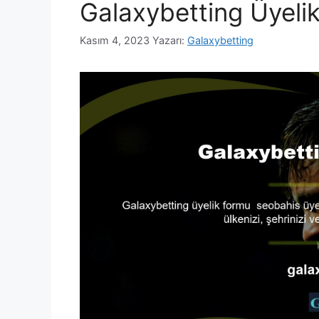
Galaxybetting Üyeli
Kasım 4, 2023
Yazarı:
Galaxybetting