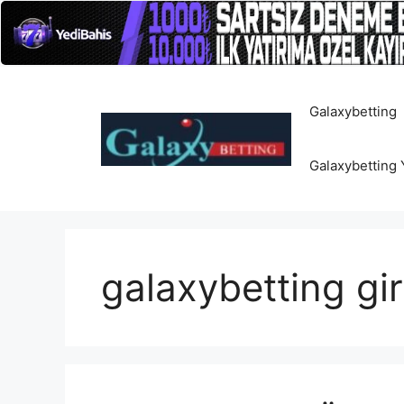
İçeriğe
atla
Galaxybetting
Galaxybetting 
galaxybetting gir