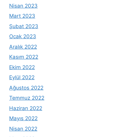
Nisan 2023
Mart 2023
Şubat 2023
Ocak 2023
Aralık 2022
Kasım 2022
Ekim 2022
Eylül 2022
Ağustos 2022
Temmuz 2022
Haziran 2022
Mayıs 2022
Nisan 2022