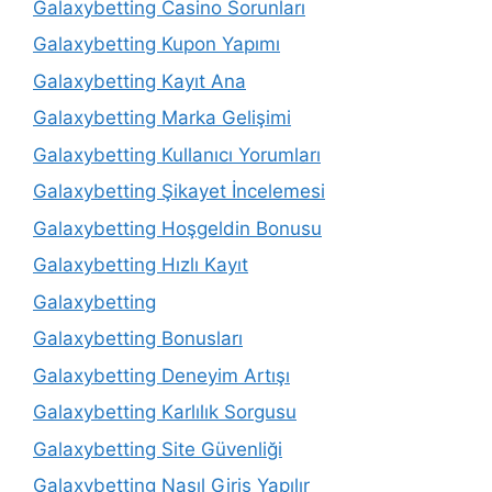
Galaxybetting Casino Sorunları
Galaxybetting Kupon Yapımı
Galaxybetting Kayıt Ana
Galaxybetting Marka Gelişimi
Galaxybetting Kullanıcı Yorumları
Galaxybetting Şikayet İncelemesi
Galaxybetting Hoşgeldin Bonusu
Galaxybetting Hızlı Kayıt
Galaxybetting
Galaxybetting Bonusları
Galaxybetting Deneyim Artışı
Galaxybetting Karlılık Sorgusu
Galaxybetting Site Güvenliği
Galaxybetting Nasıl Giriş Yapılır