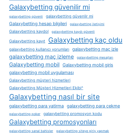
Galaxybetting güvenilir mi
galaxybetting güvenlir mi
galaxybetting güvenli
Galaxybetting hesap bilgileri
galaxybetting i̇letişimi
Galaxybetting kaydol
galaxybetting kaydı güvenli
Galaxybetting kaç oldu
Galaxybetting kayıt
galaxybetting maç izle
galaxybetting kullanıcı yorumları
galaxybetting maç izleme
galaxybetting mesajları
Galaxybetting mobil
Galaxybetting mobil giriş
galaxybetting mobil uygulaması
Galaxybetting müşteri hizmetleri
Galaxybetting Müşteri Hizmetleri Ekibi^
Galaxybetting nasıl bir site
galaxybetting para yatirma
galaxybetting para çekme
galaxybetting promosyon kodu
galaxybetting poker
Galaxybetting promosyonları
galaxybetting sanal bahisler
galaxybetting siteye giriş yapmak