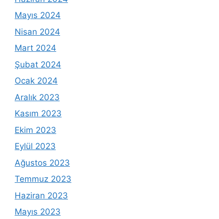
Mayıs 2024
Nisan 2024
Mart 2024
Şubat 2024
Ocak 2024
Aralık 2023
Kasım 2023
Ekim 2023
Eylül 2023
Ağustos 2023
Temmuz 2023
Haziran 2023
Mayıs 2023