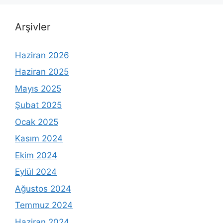
Arşivler
Haziran 2026
Haziran 2025
Mayıs 2025
Şubat 2025
Ocak 2025
Kasım 2024
Ekim 2024
Eylül 2024
Ağustos 2024
Temmuz 2024
Haziran 2024