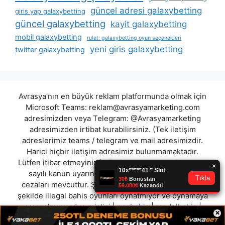
güncel adresi galaxybetting
giris yap galaxybetting
güncel galaxybetting
kayit galaxybetting
mobil galaxybetting
rulet: galaxybetting oyun seçenekleri
yeni giris galaxybetting
twitter galaxybetting
Avrasya'nın en büyük reklam platformunda olmak için
Microsoft Teams:
reklam@avrasyamarketing.com
adresimizden veya Telegram: @Avrasyamarketing
adresimizden irtibat kurabilirsiniz. (Tek iletişim
adreslerimiz teams / telegram ve mail adresimizdir.
Harici hiçbir iletişim adresimiz bulunmamaktadır.
Lütfen itibar etmeyiniz.) Türkiye yasalarına göre 7258
sayılı kanun uyarınca yasa dışı bahis oynamanın
cezaları mevcuttur. Şu an bulunduğunuz site hiç bir
şekilde illegal bahis oyunları oynatmıyor ve oynamaya
aracı olmuyordur.
mislici
|
nosbahis
|
modelbahis
|
×
vivasbet
|
odeonbet
|
sevibet
|
hipercasino
|
grbets