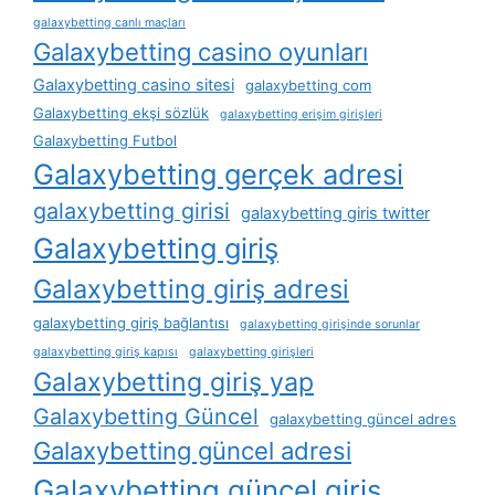
galaxybetting canlı maçları
Galaxybetting casino oyunları
Galaxybetting casino sitesi
galaxybetting com
Galaxybetting ekşi sözlük
galaxybetting erişim girişleri
Galaxybetting Futbol
Galaxybetting gerçek adresi
galaxybetting girisi
galaxybetting giris twitter
Galaxybetting giriş
Galaxybetting giriş adresi
galaxybetting giriş bağlantısı
galaxybetting girişinde sorunlar
galaxybetting giriş kapısı
galaxybetting girişleri
Galaxybetting giriş yap
Galaxybetting Güncel
galaxybetting güncel adres
Galaxybetting güncel adresi
Galaxybetting güncel giriş