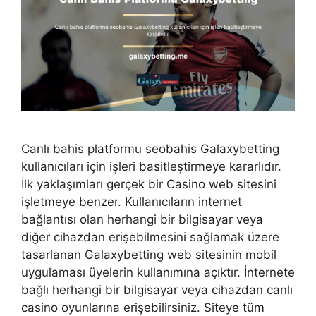
Canlı bahis platformu seobahis Galaxybetting
kullanıcıları için işleri basitleştirmeye kararlıdır.
İlk yaklaşımları gerçek bir Casino web sitesini
işletmeye benzer. Kullanıcıların internet
bağlantısı olan herhangi bir bilgisayar veya
diğer cihazdan erişebilmesini sağlamak üzere
tasarlanan Galaxybetting web sitesinin mobil
uygulaması üyelerin kullanımına açıktır. İnternete
bağlı herhangi bir bilgisayar veya cihazdan canlı
casino oyunlarına erişebilirsiniz. Siteye tüm