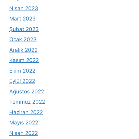
Nisan 2023
Mart 2023
Şubat 2023
Ocak 2023
Aralık 2022
Kasım 2022
Ekim 2022
Eylül 2022
Ağustos 2022
Temmuz 2022
Haziran 2022
Mayıs 2022
Nisan 2022