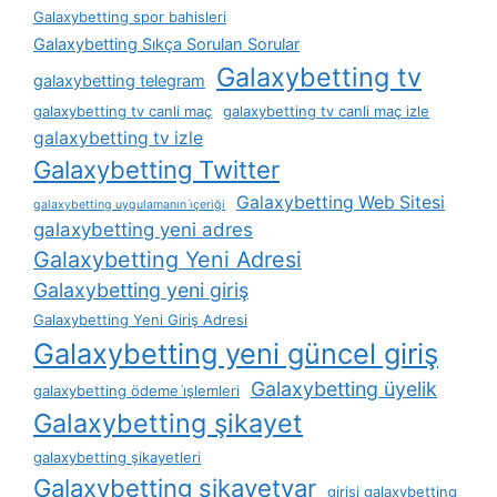
Galaxybetting spor bahisleri
Galaxybetting Sıkça Sorulan Sorular
Galaxybetting tv
galaxybetting telegram
galaxybetting tv canli maç
galaxybetting tv canli maç izle
galaxybetting tv izle
Galaxybetting Twitter
Galaxybetting Web Sitesi
galaxybetting uygulamanın i̇çeriği
galaxybetting yeni adres
Galaxybetting Yeni Adresi
Galaxybetting yeni giriş
Galaxybetting Yeni Giriş Adresi
Galaxybetting yeni güncel giriş
Galaxybetting üyelik
galaxybetting ödeme i̇şlemleri
Galaxybetting şikayet
galaxybetting şikayetleri
Galaxybetting şikayetvar
girisi galaxybetting