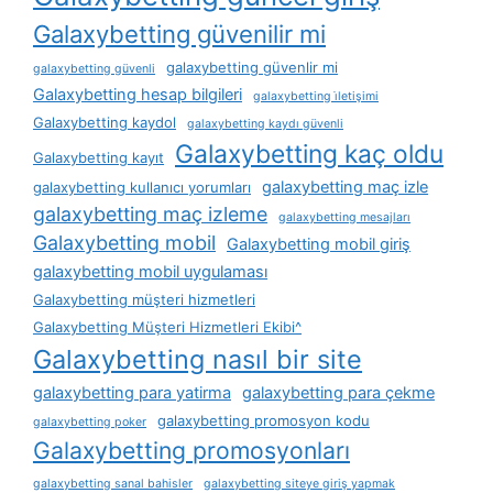
Galaxybetting güvenilir mi
galaxybetting güvenlir mi
galaxybetting güvenli
Galaxybetting hesap bilgileri
galaxybetting i̇letişimi
Galaxybetting kaydol
galaxybetting kaydı güvenli
Galaxybetting kaç oldu
Galaxybetting kayıt
galaxybetting maç izle
galaxybetting kullanıcı yorumları
galaxybetting maç izleme
galaxybetting mesajları
Galaxybetting mobil
Galaxybetting mobil giriş
galaxybetting mobil uygulaması
Galaxybetting müşteri hizmetleri
Galaxybetting Müşteri Hizmetleri Ekibi^
Galaxybetting nasıl bir site
galaxybetting para yatirma
galaxybetting para çekme
galaxybetting promosyon kodu
galaxybetting poker
Galaxybetting promosyonları
galaxybetting sanal bahisler
galaxybetting siteye giriş yapmak