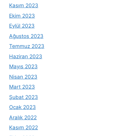
Kasım 2023
Ekim 2023
Eylül 2023
Ağustos 2023
Temmuz 2023
Haziran 2023
Mayıs 2023
Nisan 2023
Mart 2023
Şubat 2023
Ocak 2023
Aralık 2022
Kasım 2022