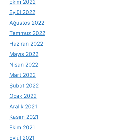
Ekim 2022
Eylül 2022
Ağustos 2022
Temmuz 2022
Haziran 2022
Mayıs 2022
Nisan 2022
Mart 2022
Şubat 2022
Ocak 2022
Aralık 2021
Kasım 2021
Ekim 2021
Eylül 2021