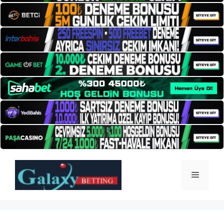
İçeriğe
atla
Menü