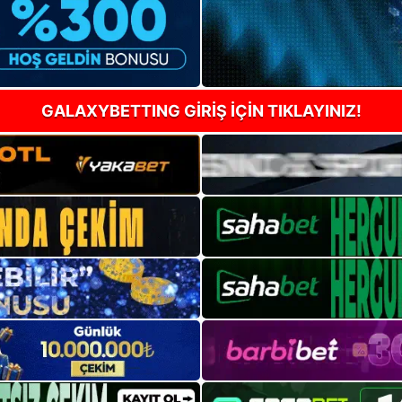
GALAXYBETTING GİRİŞ İÇİN TIKLAYINIZ!