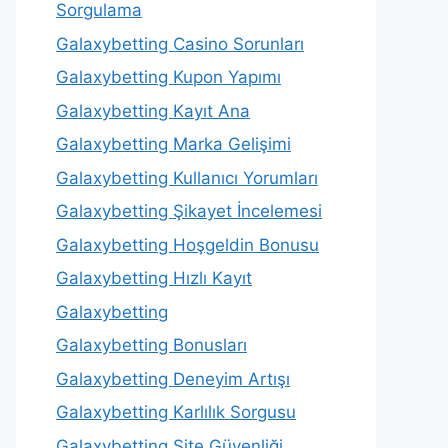
Sorgulama
Galaxybetting Casino Sorunları
Galaxybetting Kupon Yapımı
Galaxybetting Kayıt Ana
Galaxybetting Marka Gelişimi
Galaxybetting Kullanıcı Yorumları
Galaxybetting Şikayet İncelemesi
Galaxybetting Hoşgeldin Bonusu
Galaxybetting Hızlı Kayıt
Galaxybetting
Galaxybetting Bonusları
Galaxybetting Deneyim Artışı
Galaxybetting Karlılık Sorgusu
Galaxybetting Site Güvenliği