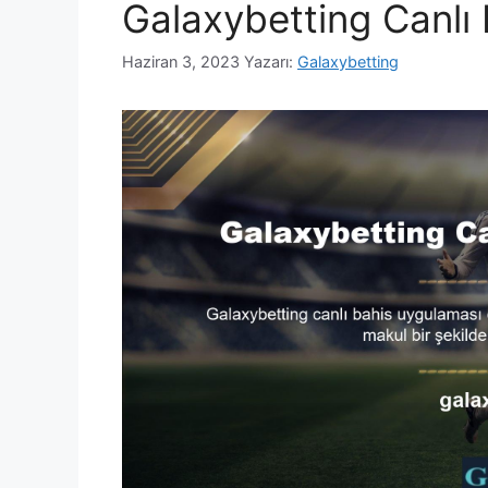
Galaxybetting Canlı
Haziran 3, 2023
Yazarı:
Galaxybetting