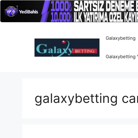
İçeriğe
atla
Galaxybetting
Galaxybetting 
galaxybetting ca