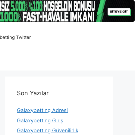
betting Twitter
Son Yazılar
Galaxybetting Adresi
Galaxybetting Giriş
Galaxybetting Güvenilirlik