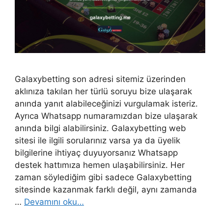
Galaxybetting son adresi sitemiz üzerinden
aklınıza takılan her türlü soruyu bize ulaşarak
anında yanıt alabileceğinizi vurgulamak isteriz.
Ayrıca Whatsapp numaramızdan bize ulaşarak
anında bilgi alabilirsiniz. Galaxybetting web
sitesi ile ilgili sorularınız varsa ya da üyelik
bilgilerine ihtiyaç duyuyorsanız Whatsapp
destek hattımıza hemen ulaşabilirsiniz. Her
zaman söylediğim gibi sadece Galaxybetting
sitesinde kazanmak farklı değil, aynı zamanda
…
Devamını oku…