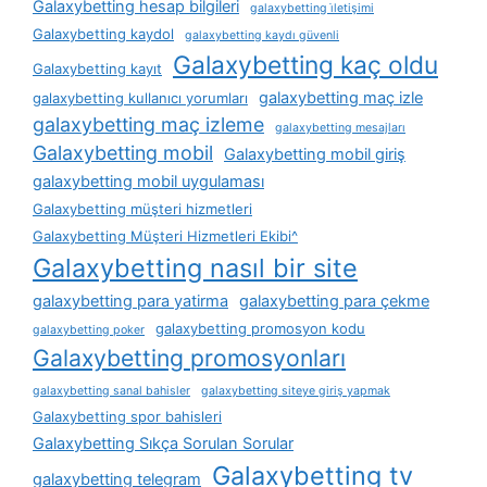
Galaxybetting hesap bilgileri
galaxybetting i̇letişimi
Galaxybetting kaydol
galaxybetting kaydı güvenli
Galaxybetting kaç oldu
Galaxybetting kayıt
galaxybetting maç izle
galaxybetting kullanıcı yorumları
galaxybetting maç izleme
galaxybetting mesajları
Galaxybetting mobil
Galaxybetting mobil giriş
galaxybetting mobil uygulaması
Galaxybetting müşteri hizmetleri
Galaxybetting Müşteri Hizmetleri Ekibi^
Galaxybetting nasıl bir site
galaxybetting para yatirma
galaxybetting para çekme
galaxybetting promosyon kodu
galaxybetting poker
Galaxybetting promosyonları
galaxybetting sanal bahisler
galaxybetting siteye giriş yapmak
Galaxybetting spor bahisleri
Galaxybetting Sıkça Sorulan Sorular
Galaxybetting tv
galaxybetting telegram