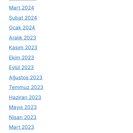
Mart 2024
Şubat 2024
Ocak 2024
Aralık 2023
Kasım 2023
Ekim 2023
Eylül 2023
Ağustos 2023
Temmuz 2023
Haziran 2023
Mayıs 2023
Nisan 2023
Mart 2023