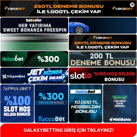
×
GALAXYBETTING GİRİŞ İÇİN TIKLAYINIZ!