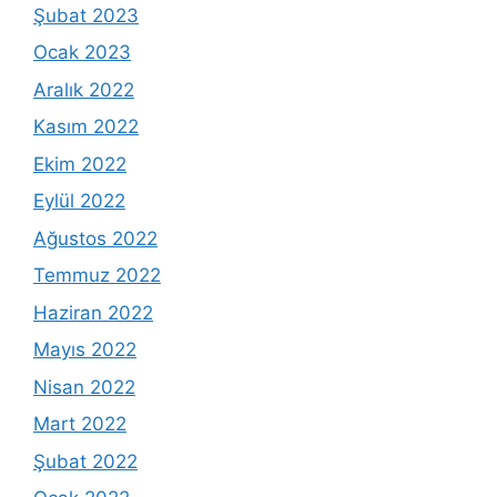
Şubat 2023
Ocak 2023
Aralık 2022
Kasım 2022
Ekim 2022
Eylül 2022
Ağustos 2022
Temmuz 2022
Haziran 2022
Mayıs 2022
Nisan 2022
Mart 2022
Şubat 2022