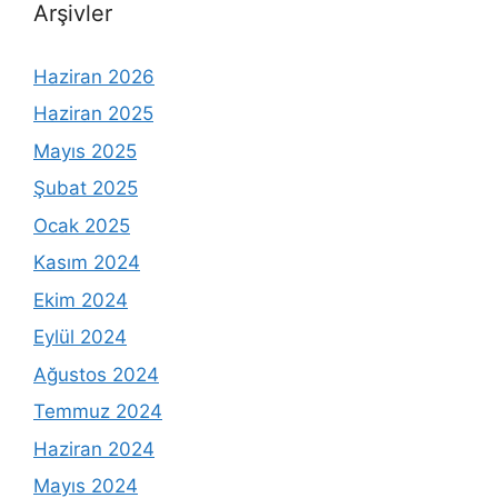
Arşivler
Haziran 2026
Haziran 2025
Mayıs 2025
Şubat 2025
Ocak 2025
Kasım 2024
Ekim 2024
Eylül 2024
Ağustos 2024
Temmuz 2024
Haziran 2024
Mayıs 2024