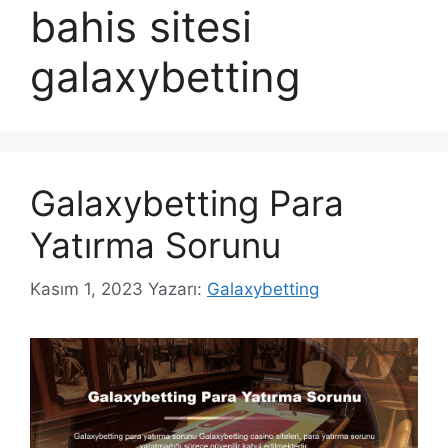
bahis sitesi
galaxybetting
Galaxybetting Para
Yatırma Sorunu
Kasım 1, 2023
Yazarı:
Galaxybetting