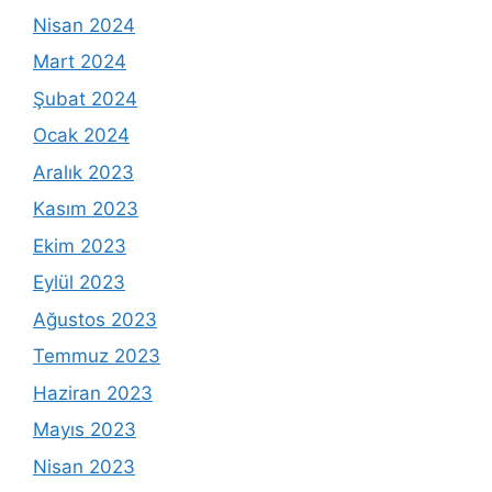
Nisan 2024
Mart 2024
Şubat 2024
Ocak 2024
Aralık 2023
Kasım 2023
Ekim 2023
Eylül 2023
Ağustos 2023
Temmuz 2023
Haziran 2023
Mayıs 2023
Nisan 2023