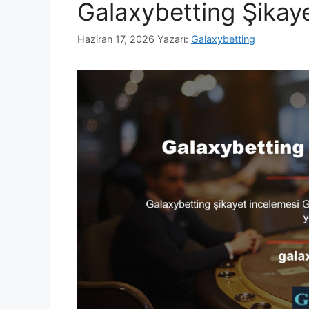
Galaxybetting Şikay
Haziran 17, 2026
Yazarı:
Galaxybetting