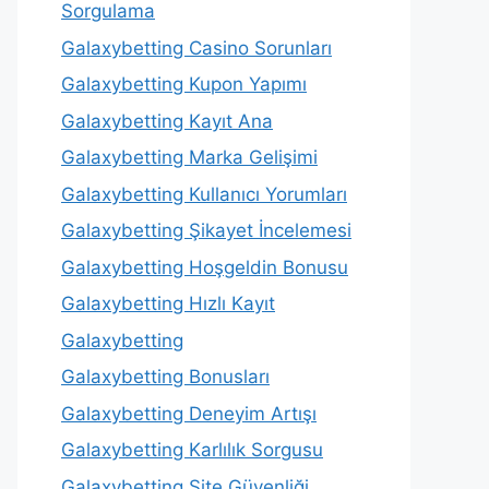
Sorgulama
Galaxybetting Casino Sorunları
Galaxybetting Kupon Yapımı
Galaxybetting Kayıt Ana
Galaxybetting Marka Gelişimi
Galaxybetting Kullanıcı Yorumları
Galaxybetting Şikayet İncelemesi
Galaxybetting Hoşgeldin Bonusu
Galaxybetting Hızlı Kayıt
Galaxybetting
Galaxybetting Bonusları
Galaxybetting Deneyim Artışı
Galaxybetting Karlılık Sorgusu
Galaxybetting Site Güvenliği