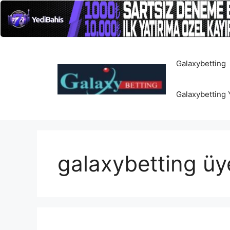
İçeriğe
atla
Galaxybetting
Galaxybetting 
galaxybetting üy