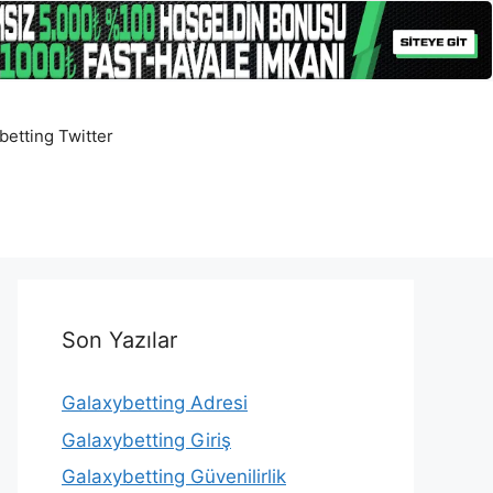
betting Twitter
Son Yazılar
Galaxybetting Adresi
Galaxybetting Giriş
Galaxybetting Güvenilirlik