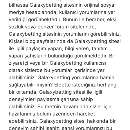
bilhassa Galaxybetting sitesinin orijinal sosyal
medya hesaplarında, kullanıcı yorumlarına yer
verildiği görülmektedir. Bunun ile beraber, ekşi
sözlük veya benzer forum sitelerinde,
Galaxybetting sitesinin yorumlarını görebilirsiniz.
Kişisel blog sayfalarında da Galaxybetting sitesi
ile ilgili paylaşım yapan, bilgi veren, tanıtım
yapan şahısların bulunduğu görülmektedir. Bir
ziyaretçi veya bir Galaxybetting kullanıcısı
olarak sizlerde bu yorumlar içerisinde yer
alabilirsiniz. Galaxybetting yorumlarına hamle
sağlayabilir miyim? Elbette istediğiniz herhangi
bir ortamda, Galaxybetting sitesi ile ilgili
deneyimleri paylaşma şansına sahip
olabilirsiniz. Bu metnin devamında sizler için
hazırlanmış bölüm üzerinden hareket
edebilirsiniz. Galaxybetting sitesi hakkında bir
deneyim sahibi iseniz, şahsi yorumlarınızı bu