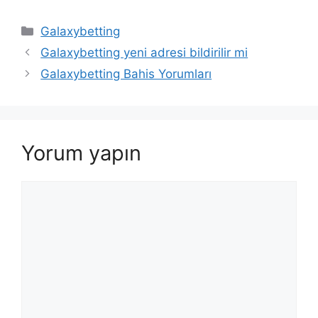
Kategoriler
Galaxybetting
Galaxybetting yeni adresi bildirilir mi
Galaxybetting Bahis Yorumları
Yorum yapın
Yorum