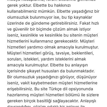
gerek yoktur. Elbette bu hakkınızı
kullanabilmeniz mümkün. Elbette yaşadığınız bir
olumsuzluk bulunmuyor ise, bu tip kaynaklar
üzerinde de gündeme getirebilirsiniz. Fakat hızlı
ve güvenilir bir biçimde çözüm almak istiyor
iseniz, kesinlikle ve kesinlikle bu sitenin müşteri
hizmetlerini kullanmanız gerekecektir. Müşteri
hizmetleri yardımcı olmak amacıyla kurulmuştur.
Müşteri hizmetleri görüş, tavsiye, beklentileri,
soruları, istekleri, yardım isteklerini almak
amacıyla kurulmuştur. Elbette bu anlayışın
içerisinde şikayet hususları da bulunmaktadır.
Bir olumsuzluk yaşadığınızı görüyor, düşünüyor
iseniz, vakit kaybetmeden müşteri hizmetlerine
erişebilirsiniz. Bu site Türkçe dil opsiyonunda
hazırlanmış müşteri hizmetleri bölümü ile sizlere
gereken birçok basitliği sağlayacaktır. Anlayışlı
davrandığını, çözüm odaklı bir anlayış ile