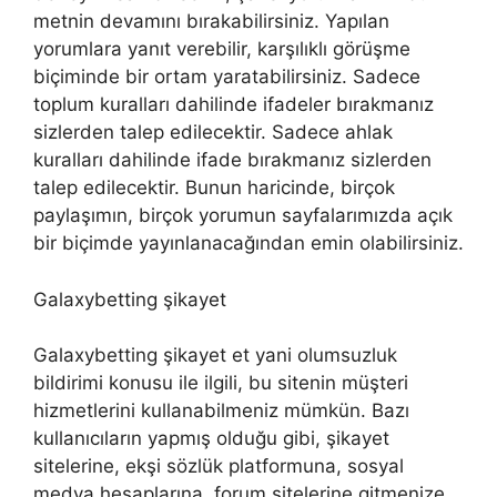
metnin devamını bırakabilirsiniz. Yapılan
yorumlara yanıt verebilir, karşılıklı görüşme
biçiminde bir ortam yaratabilirsiniz. Sadece
toplum kuralları dahilinde ifadeler bırakmanız
sizlerden talep edilecektir. Sadece ahlak
kuralları dahilinde ifade bırakmanız sizlerden
talep edilecektir. Bunun haricinde, birçok
paylaşımın, birçok yorumun sayfalarımızda açık
bir biçimde yayınlanacağından emin olabilirsiniz.
Galaxybetting şikayet
Galaxybetting şikayet et yani olumsuzluk
bildirimi konusu ile ilgili, bu sitenin müşteri
hizmetlerini kullanabilmeniz mümkün. Bazı
kullanıcıların yapmış olduğu gibi, şikayet
sitelerine, ekşi sözlük platformuna, sosyal
medya hesaplarına, forum sitelerine gitmenize