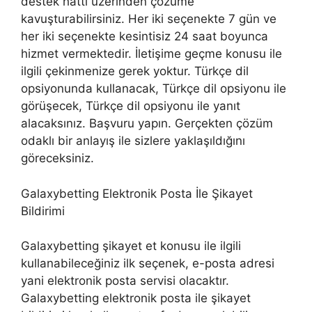
destek hattı üzerinden çözüme
kavuşturabilirsiniz. Her iki seçenekte 7 gün ve
her iki seçenekte kesintisiz 24 saat boyunca
hizmet vermektedir. İletişime geçme konusu ile
ilgili çekinmenize gerek yoktur. Türkçe dil
opsiyonunda kullanacak, Türkçe dil opsiyonu ile
görüşecek, Türkçe dil opsiyonu ile yanıt
alacaksınız. Başvuru yapın. Gerçekten çözüm
odaklı bir anlayış ile sizlere yaklaşıldığını
göreceksiniz.
Galaxybetting Elektronik Posta İle Şikayet
Bildirimi
Galaxybetting şikayet et konusu ile ilgili
kullanabileceğiniz ilk seçenek, e-posta adresi
yani elektronik posta servisi olacaktır.
Galaxybetting elektronik posta ile şikayet