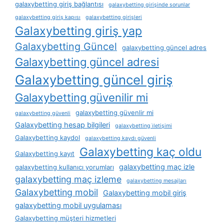
galaxybetting giriş bağlantısı
galaxybetting girişinde sorunlar
galaxybetting giriş kapısı
galaxybetting girişleri
Galaxybetting giriş yap
Galaxybetting Güncel
galaxybetting güncel adres
Galaxybetting güncel adresi
Galaxybetting güncel giriş
Galaxybetting güvenilir mi
galaxybetting güvenlir mi
galaxybetting güvenli
Galaxybetting hesap bilgileri
galaxybetting i̇letişimi
Galaxybetting kaydol
galaxybetting kaydı güvenli
Galaxybetting kaç oldu
Galaxybetting kayıt
galaxybetting maç izle
galaxybetting kullanıcı yorumları
galaxybetting maç izleme
galaxybetting mesajları
Galaxybetting mobil
Galaxybetting mobil giriş
galaxybetting mobil uygulaması
Galaxybetting müşteri hizmetleri