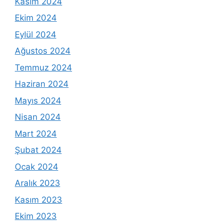
Kasım 2024
Ekim 2024
Eylül 2024
Ağustos 2024
Temmuz 2024
Haziran 2024
Mayıs 2024
Nisan 2024
Mart 2024
Şubat 2024
Ocak 2024
Aralık 2023
Kasım 2023
Ekim 2023