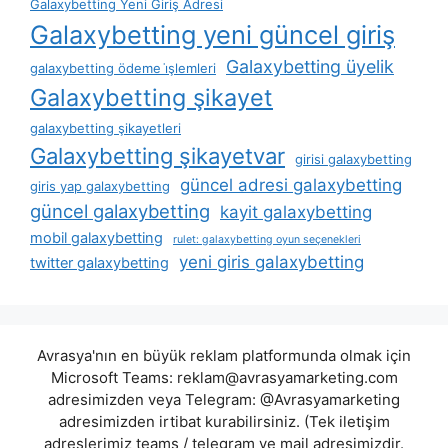
Galaxybetting Yeni Giriş Adresi
Galaxybetting yeni güncel giriş
Galaxybetting üyelik
galaxybetting ödeme i̇şlemleri
Galaxybetting şikayet
galaxybetting şikayetleri
Galaxybetting şikayetvar
girisi galaxybetting
güncel adresi galaxybetting
giris yap galaxybetting
güncel galaxybetting
kayit galaxybetting
mobil galaxybetting
rulet: galaxybetting oyun seçenekleri
yeni giris galaxybetting
twitter galaxybetting
Avrasya'nın en büyük reklam platformunda olmak için
Microsoft Teams:
reklam@avrasyamarketing.com
adresimizden veya Telegram: @Avrasyamarketing
adresimizden irtibat kurabilirsiniz. (Tek iletişim
adreslerimiz teams / telegram ve mail adresimizdir.