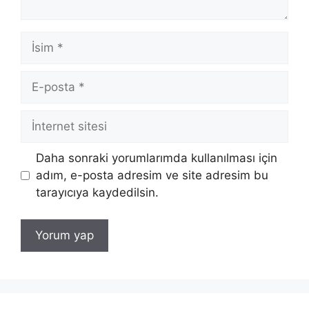
İsim
E-
posta
İnternet
sitesi
Daha sonraki yorumlarımda kullanılması için
adım, e-posta adresim ve site adresim bu
tarayıcıya kaydedilsin.