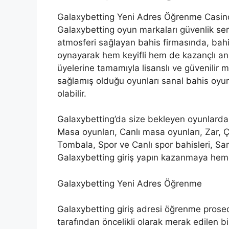
Galaxybetting Yeni Adres Öğrenme Casino b
Galaxybetting oyun markaları güvenlik sert
atmosferi sağlayan bahis firmasında, bahis
oynayarak hem keyifli hem de kazançlı anla
üyelerine tamamıyla lisanslı ve güvenilir 
sağlamış olduğu oyunları sanal bahis oy
olabilir.
Galaxybetting’da size bekleyen oyunlardan 
Masa oyunları, Canlı masa oyunları, Zar, 
Tombala, Spor ve Canlı spor bahisleri, San
Galaxybetting giriş yapın kazanmaya hem
Galaxybetting Yeni Adres Öğrenme
Galaxybetting giriş adresi öğrenme prose
tarafından öncelikli olarak merak edilen