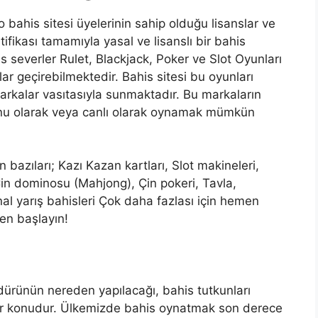
ahis sitesi üyelerinin sahip olduğu lisanslar ve
ifikası tamamıyla yasal ve lisanslı bir bahis
 severler Rulet, Blackjack, Poker ve Slot Oyunları
r geçirebilmektedir. Bahis sitesi bu oyunları
markalar vasıtasıyla sunmaktadır. Bu markaların
unu olarak veya canlı olarak oynamak mümkün
bazıları; Kazı Kazan kartları, Slot makineleri,
Çin dominosu (Mahjong), Çin pokeri, Tavla,
al yarış bahisleri Çok daha fazlası için hemen
en başlayın!
dürünün nereden yapılacağı, bahis tutkunları
 bir konudur. Ülkemizde bahis oynatmak son derece