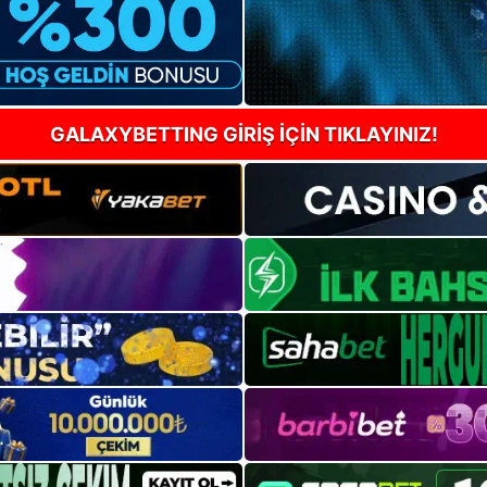
GALAXYBETTING GİRİŞ İÇİN TIKLAYINIZ!