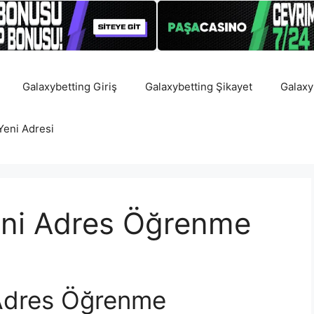
Galaxybetting Giriş
Galaxybetting Şikayet
Galaxy
Yeni Adresi
eni Adres Öğrenme
 Adres Öğrenme