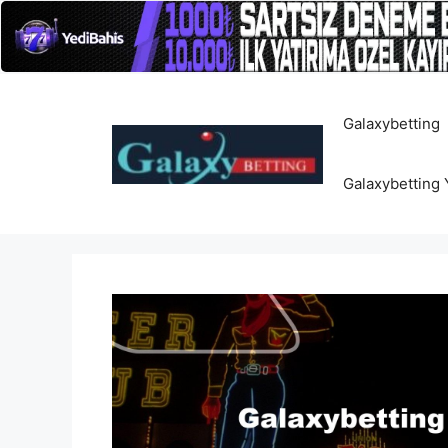
İçeriğe
atla
Galaxybetting
Galaxybetting 