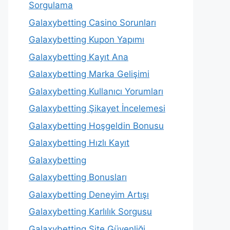
Sorgulama
Galaxybetting Casino Sorunları
Galaxybetting Kupon Yapımı
Galaxybetting Kayıt Ana
Galaxybetting Marka Gelişimi
Galaxybetting Kullanıcı Yorumları
Galaxybetting Şikayet İncelemesi
Galaxybetting Hoşgeldin Bonusu
Galaxybetting Hızlı Kayıt
Galaxybetting
Galaxybetting Bonusları
Galaxybetting Deneyim Artışı
Galaxybetting Karlılık Sorgusu
Galaxybetting Site Güvenliği