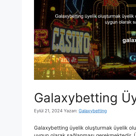
Galaxybetting Üy
Eylül 21, 2024
Yazarı:
Galaxybetting
Galaxybetting üyelik oluşturmak üyelik olu
uygun olarak sağlanması gerekmektedir. Ü