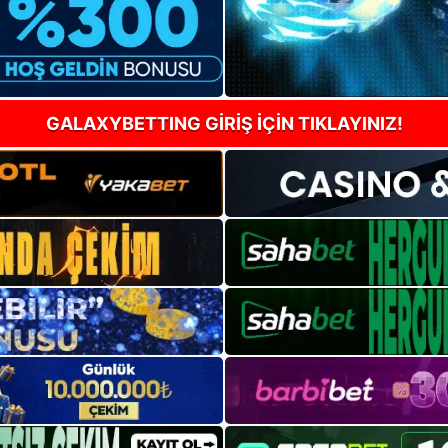
GALAXYBETTING GİRİŞ İÇİN TIKLAYINIZ!