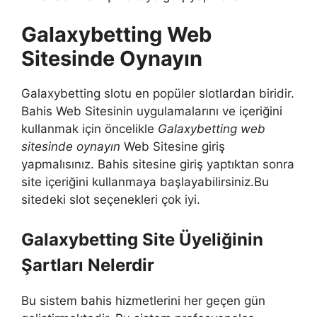
Galaxybetting Web
Sitesinde Oynayın
Galaxybetting slotu en popüler slotlardan biridir.
Bahis Web Sitesinin uygulamalarını ve içeriğini
kullanmak için öncelikle
Galaxybetting web
sitesinde oynayın
Web Sitesine giriş
yapmalısınız. Bahis sitesine giriş yaptıktan sonra
site içeriğini kullanmaya başlayabilirsiniz.Bu
sitedeki slot seçenekleri çok iyi.
Galaxybetting Site Üyeliğinin
Şartları Nelerdir
Bu sistem bahis hizmetlerini her geçen gün