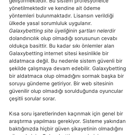
geliştirmektedir. Bu sistem profesyonelce
yönetilmektedir ve kendine ait ödeme
yöntemleri bulunmaktadır. Lisansın verildiği
ülkede yasal sorumluluk uygulanır.
Galaxybetting site üyeliğinin şartları nelerdir
dolandırıcılık olup olmadığı sorusunun cevabı
oldukça basittir. Bu kadar sıkı önlemler alan
Galaxybetting internet sitesi kesinlikle bir
aldatmaca değil. Bu nedenle sistem güvenli bir
şekilde çalışmaya devam edebilir. Galaxybetting
bir aldatmaca olup olmadığını sormak başka bir
soruyu gündeme getiriyor. Bir web sitesinin
güvenilir olup olmadığı sorulduğunda oyuncular
çeşitli sorular sorar.
Kısa soru işaretlerinden kaçınmak için genel bir
araştırma yapılması gerekiyor. Sisteme yakından
baktığınızda hiçbir güven şikayetinin olmadığını