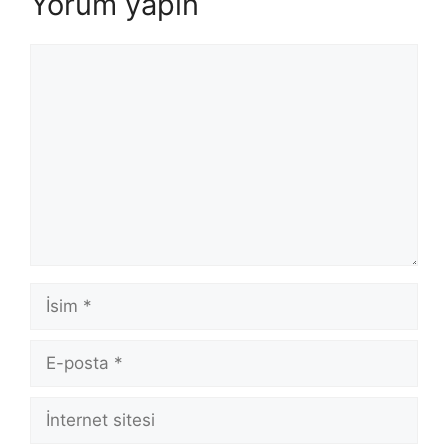
Yorum yapın
Yorum
İsim
E-
posta
İnternet
sitesi