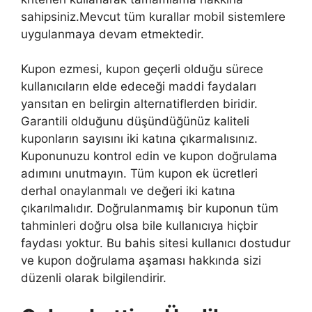
sahipsiniz.Mevcut tüm kurallar mobil sistemlere
uygulanmaya devam etmektedir.
Kupon ezmesi, kupon geçerli olduğu sürece
kullanıcıların elde edeceği maddi faydaları
yansıtan en belirgin alternatiflerden biridir.
Garantili olduğunu düşündüğünüz kaliteli
kuponların sayısını iki katına çıkarmalısınız.
Kuponunuzu kontrol edin ve kupon doğrulama
adımını unutmayın. Tüm kupon ek ücretleri
derhal onaylanmalı ve değeri iki katına
çıkarılmalıdır. Doğrulanmamış bir kuponun tüm
tahminleri doğru olsa bile kullanıcıya hiçbir
faydası yoktur. Bu bahis sitesi kullanıcı dostudur
ve kupon doğrulama aşaması hakkında sizi
düzenli olarak bilgilendirir.