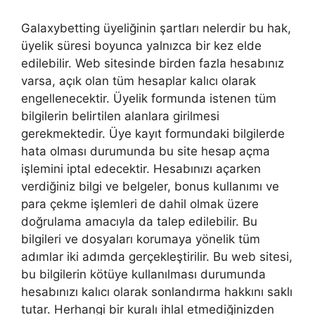
Galaxybetting üyeliğinin şartları nelerdir bu hak,
üyelik süresi boyunca yalnızca bir kez elde
edilebilir. Web sitesinde birden fazla hesabınız
varsa, açık olan tüm hesaplar kalıcı olarak
engellenecektir. Üyelik formunda istenen tüm
bilgilerin belirtilen alanlara girilmesi
gerekmektedir. Üye kayıt formundaki bilgilerde
hata olması durumunda bu site hesap açma
işlemini iptal edecektir. Hesabınızı açarken
verdiğiniz bilgi ve belgeler, bonus kullanımı ve
para çekme işlemleri de dahil olmak üzere
doğrulama amacıyla da talep edilebilir. Bu
bilgileri ve dosyaları korumaya yönelik tüm
adımlar iki adımda gerçekleştirilir. Bu web sitesi,
bu bilgilerin kötüye kullanılması durumunda
hesabınızı kalıcı olarak sonlandırma hakkını saklı
tutar. Herhangi bir kuralı ihlal etmediğinizden