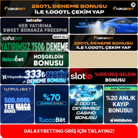
×
GALAXYBETTING GİRİŞ İÇİN TIKLAYINIZ!