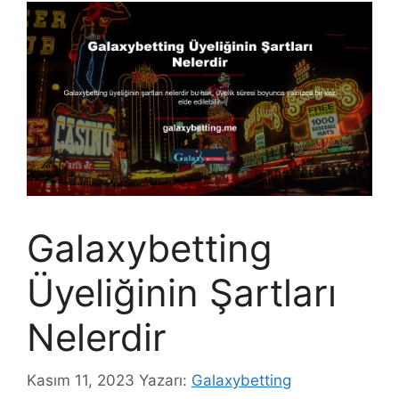
Galaxybetting
Üyeliğinin Şartları
Nelerdir
Kasım 11, 2023
Yazarı:
Galaxybetting