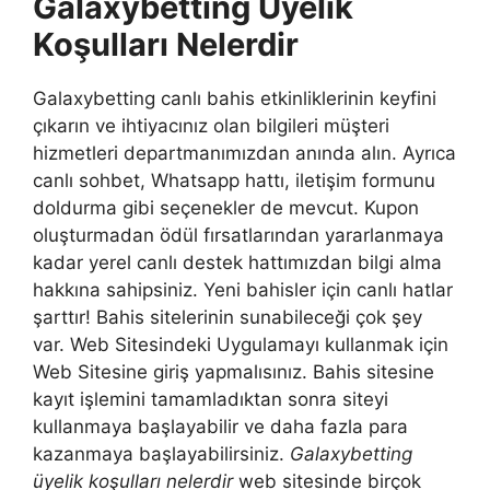
Galaxybetting Üyelik
Koşulları Nelerdir
Galaxybetting canlı bahis etkinliklerinin keyfini
çıkarın ve ihtiyacınız olan bilgileri müşteri
hizmetleri departmanımızdan anında alın. Ayrıca
canlı sohbet, Whatsapp hattı, iletişim formunu
doldurma gibi seçenekler de mevcut. Kupon
oluşturmadan ödül fırsatlarından yararlanmaya
kadar yerel canlı destek hattımızdan bilgi alma
hakkına sahipsiniz. Yeni bahisler için canlı hatlar
şarttır! Bahis sitelerinin sunabileceği çok şey
var. Web Sitesindeki Uygulamayı kullanmak için
Web Sitesine giriş yapmalısınız. Bahis sitesine
kayıt işlemini tamamladıktan sonra siteyi
kullanmaya başlayabilir ve daha fazla para
kazanmaya başlayabilirsiniz.
Galaxybetting
üyelik koşulları nelerdir
web sitesinde birçok