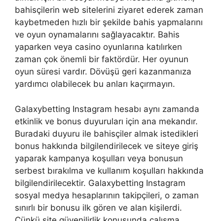
bahisçilerin web sitelerini ziyaret ederek zaman
kaybetmeden hızlı bir şekilde bahis yapmalarını
ve oyun oynamalarını sağlayacaktır. Bahis
yaparken veya casino oyunlarına katılırken
zaman çok önemli bir faktördür. Her oyunun
oyun süresi vardır. Dövüşü geri kazanmanıza
yardımcı olabilecek bu anları kaçırmayın.
Galaxybetting Instagram hesabı aynı zamanda
etkinlik ve bonus duyuruları için ana mekandır.
Buradaki duyuru ile bahisçiler almak istedikleri
bonus hakkında bilgilendirilecek ve siteye giriş
yaparak kampanya koşulları veya bonusun
serbest bırakılma ve kullanım koşulları hakkında
bilgilendirilecektir. Galaxybetting Instagram
sosyal medya hesaplarının takipçileri, o zaman
sınırlı bir bonusu ilk gören ve alan kişilerdi.
Çünkü site güvenilirlik konusunda çalışma