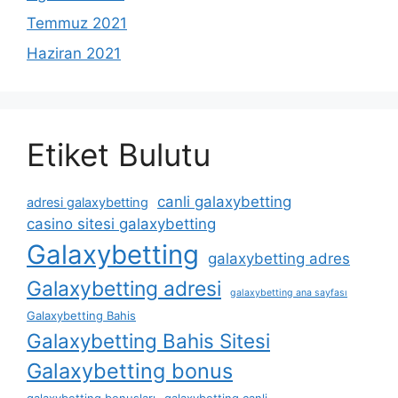
Temmuz 2021
Haziran 2021
Etiket Bulutu
canli galaxybetting
adresi galaxybetting
casino sitesi galaxybetting
Galaxybetting
galaxybetting adres
Galaxybetting adresi
galaxybetting ana sayfası
Galaxybetting Bahis
Galaxybetting Bahis Sitesi
Galaxybetting bonus
galaxybetting bonusları
galaxybetting canli