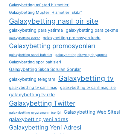
Galaxybetting müşteri hizmetleri
Galaxybetting Müşteri Hizmetleri Ekibi^
Galaxybetting nasıl bir site
galaxybetting para yatirma
galaxybetting para çekme
galaxybetting promosyon kodu
galaxybetting poker
Galaxybetting promosyonları
galaxybetting sanal bahisler
galaxybetting siteye giriş yapmak
Galaxybetting spor bahisleri
Galaxybetting Sıkça Sorulan Sorular
Galaxybetting tv
galaxybetting telegram
galaxybetting tv canli maç
galaxybetting tv canli maç izle
galaxybetting tv izle
Galaxybetting Twitter
Galaxybetting Web Sitesi
galaxybetting uygulamanın i̇çeriği
galaxybetting yeni adres
Galaxybetting Yeni Adresi