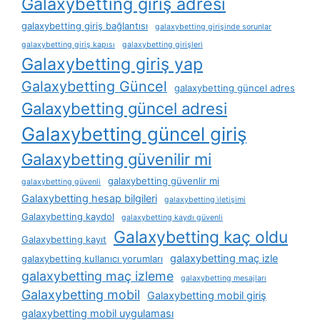
Galaxybetting giriş adresi
galaxybetting giriş bağlantısı
galaxybetting girişinde sorunlar
galaxybetting giriş kapısı
galaxybetting girişleri
Galaxybetting giriş yap
Galaxybetting Güncel
galaxybetting güncel adres
Galaxybetting güncel adresi
Galaxybetting güncel giriş
Galaxybetting güvenilir mi
galaxybetting güvenlir mi
galaxybetting güvenli
Galaxybetting hesap bilgileri
galaxybetting i̇letişimi
Galaxybetting kaydol
galaxybetting kaydı güvenli
Galaxybetting kaç oldu
Galaxybetting kayıt
galaxybetting maç izle
galaxybetting kullanıcı yorumları
galaxybetting maç izleme
galaxybetting mesajları
Galaxybetting mobil
Galaxybetting mobil giriş
galaxybetting mobil uygulaması