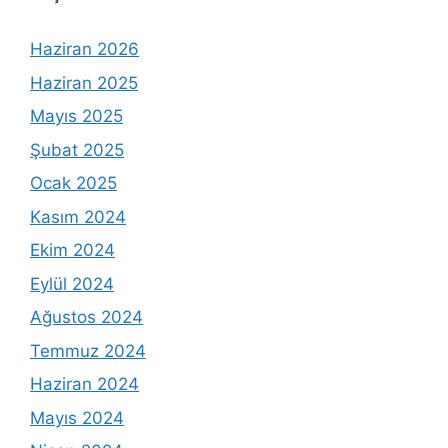
Haziran 2026
Haziran 2025
Mayıs 2025
Şubat 2025
Ocak 2025
Kasım 2024
Ekim 2024
Eylül 2024
Ağustos 2024
Temmuz 2024
Haziran 2024
Mayıs 2024