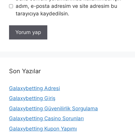
adım, e-posta adresim ve site adresim bu
tarayıcıya kaydedilsin.
Son Yazılar
Galaxybetting Adresi
Galaxybetting Giriş
Galaxybetting Güvenilirlik Sorgulama
Galaxybetting Casino Sorunları
Galaxybetting Kupon Yapımı