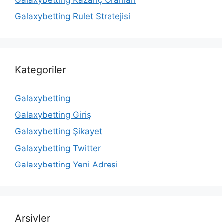
Galaxybetting Rulet Stratejisi
Kategoriler
Galaxybetting
Galaxybetting Giriş
Galaxybetting Şikayet
Galaxybetting Twitter
Galaxybetting Yeni Adresi
Arşivler