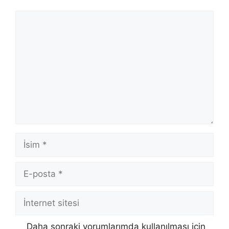
Yorum
İsim
E-
posta
İnternet
sitesi
Daha sonraki yorumlarımda kullanılması için