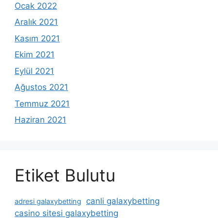
Ocak 2022
Aralık 2021
Kasım 2021
Ekim 2021
Eylül 2021
Ağustos 2021
Temmuz 2021
Haziran 2021
Etiket Bulutu
canli galaxybetting
adresi galaxybetting
casino sitesi galaxybetting