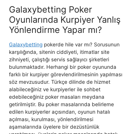
Galaxybetting Poker
Oyunlarında Kurpiyer Yanlış
Yönlendirme Yapar mı?
Galaxybetting
pokerde hile var mı? Sorusunun
karşılığında, sitenin ciddiyeti, itimatlar site
zihniyeti, çalıştığı servis sağlayıcı şirketleri
bulunmaktadır. Herhangi bir poker oyununda
farklı bir kurpiyer görevlendirilmesinin yapılması
söz mevzusudur. Türkçe dilinde de hizmet
alabileceğiniz ve kurpiyerler ile sohbet
edebileceğiniz poker masaları meydana
getirilmiştir. Bu poker masalarında belirleme
edilen kurpiyerler açısından, oyunun hatalı
açılması, kurulması, yönlendirilmesi
aşamalarında üyelere bir dezüstünlük