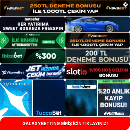
×
GALAXYBETTING GİRİŞ İÇİN TIKLAYINIZ!