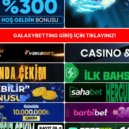
GALAXYBETTING GİRİŞ İÇİN TIKLAYINIZ!