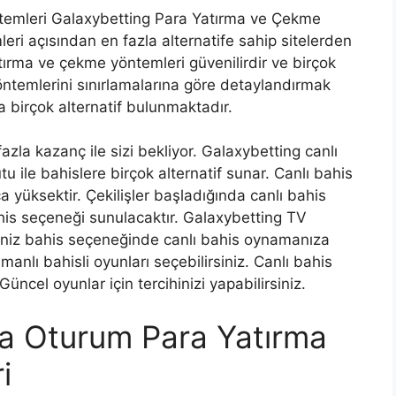
temleri Galaxybetting Para Yatırma ve Çekme
ri açısından en fazla alternatife sahip sitelerden
tırma ve çekme yöntemleri güvenilirdir ve birçok
öntemlerini sınırlamalarına göre detaylandırmak
a birçok alternatif bulunmaktadır.
zla kazanç ile sizi bekliyor. Galaxybetting canlı
 ile bahislere birçok alternatif sunar. Canlı bahis
 yüksektir. Çekilişler başladığında canlı bahis
ahis seçeneği sunulacaktır. Galaxybetting TV
iğiniz bahis seçeneğinde canlı bahis oynamanıza
anlı bahisli oyunları seçebilirsiniz. Canlı bahis
ncel oyunlar için tercihinizi yapabilirsiniz.
a Oturum Para Yatırma
i