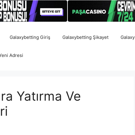
Galaxybetting Giriş
Galaxybetting Şikayet
Galaxy
Yeni Adresi
ra Yatırma Ve
ri