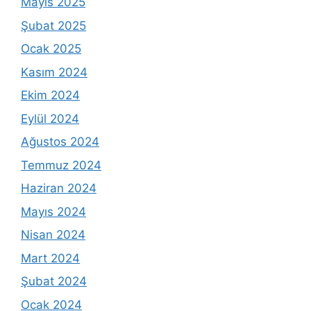
Mayıs 2025
Şubat 2025
Ocak 2025
Kasım 2024
Ekim 2024
Eylül 2024
Ağustos 2024
Temmuz 2024
Haziran 2024
Mayıs 2024
Nisan 2024
Mart 2024
Şubat 2024
Ocak 2024