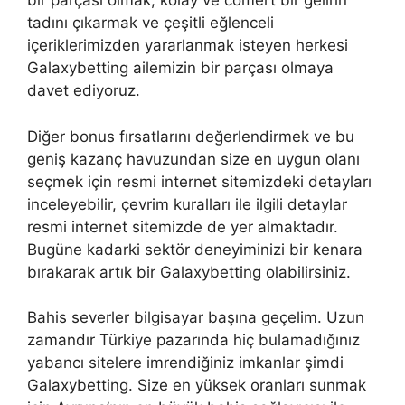
bir parçası olmak, kolay ve cömert bir gelirin
tadını çıkarmak ve çeşitli eğlenceli
içeriklerimizden yararlanmak isteyen herkesi
Galaxybetting ailemizin bir parçası olmaya
davet ediyoruz.
Diğer bonus fırsatlarını değerlendirmek ve bu
geniş kazanç havuzundan size en uygun olanı
seçmek için resmi internet sitemizdeki detayları
inceleyebilir, çevrim kuralları ile ilgili detaylar
resmi internet sitemizde de yer almaktadır.
Bugüne kadarki sektör deneyiminizi bir kenara
bırakarak artık bir Galaxybetting olabilirsiniz.
Bahis severler bilgisayar başına geçelim. Uzun
zamandır Türkiye pazarında hiç bulamadığınız
yabancı sitelere imrendiğiniz imkanlar şimdi
Galaxybetting. Size en yüksek oranları sunmak