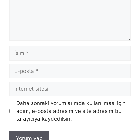
İsim
E-
posta
İnternet
sitesi
Daha sonraki yorumlarımda kullanılması için
adım, e-posta adresim ve site adresim bu
tarayıcıya kaydedilsin.