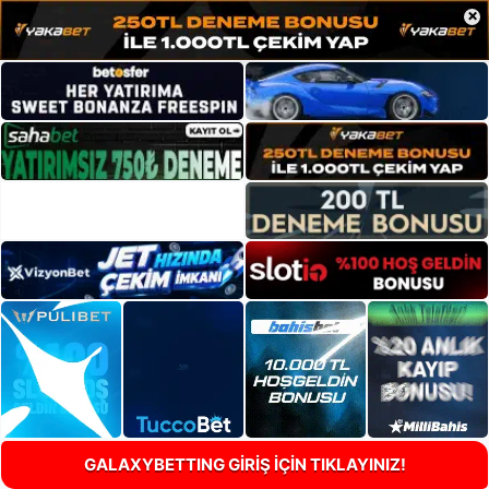
×
GALAXYBETTING GİRİŞ İÇİN TIKLAYINIZ!