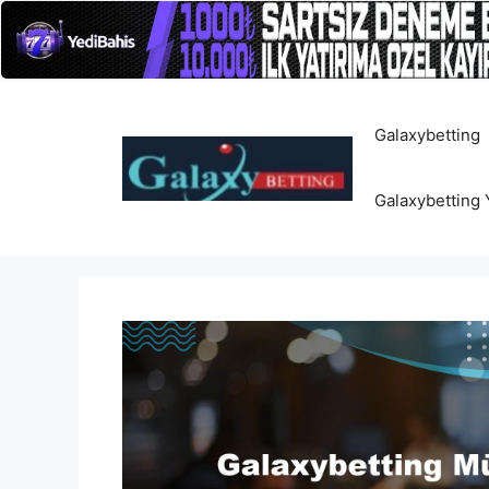
İçeriğe
atla
Galaxybetting
Galaxybetting 