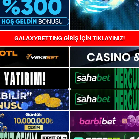
GALAXYBETTING GİRİŞ İÇİN TIKLAYINIZ!