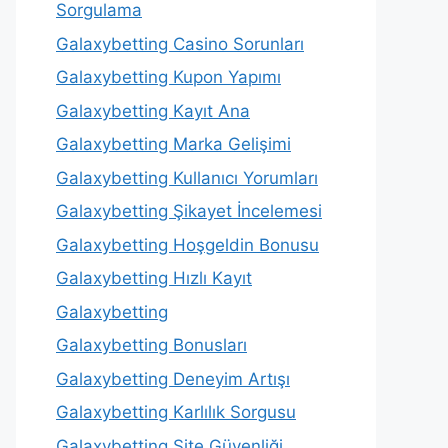
Sorgulama
Galaxybetting Casino Sorunları
Galaxybetting Kupon Yapımı
Galaxybetting Kayıt Ana
Galaxybetting Marka Gelişimi
Galaxybetting Kullanıcı Yorumları
Galaxybetting Şikayet İncelemesi
Galaxybetting Hoşgeldin Bonusu
Galaxybetting Hızlı Kayıt
Galaxybetting
Galaxybetting Bonusları
Galaxybetting Deneyim Artışı
Galaxybetting Karlılık Sorgusu
Galaxybetting Site Güvenliği