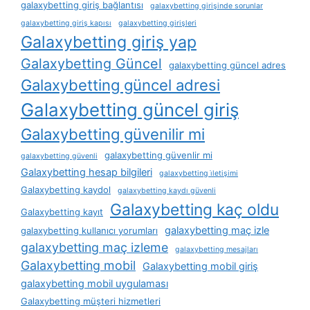
galaxybetting giriş bağlantısı
galaxybetting girişinde sorunlar
galaxybetting giriş kapısı
galaxybetting girişleri
Galaxybetting giriş yap
Galaxybetting Güncel
galaxybetting güncel adres
Galaxybetting güncel adresi
Galaxybetting güncel giriş
Galaxybetting güvenilir mi
galaxybetting güvenlir mi
galaxybetting güvenli
Galaxybetting hesap bilgileri
galaxybetting i̇letişimi
Galaxybetting kaydol
galaxybetting kaydı güvenli
Galaxybetting kaç oldu
Galaxybetting kayıt
galaxybetting maç izle
galaxybetting kullanıcı yorumları
galaxybetting maç izleme
galaxybetting mesajları
Galaxybetting mobil
Galaxybetting mobil giriş
galaxybetting mobil uygulaması
Galaxybetting müşteri hizmetleri