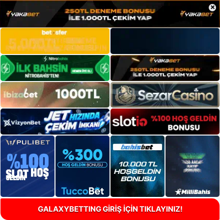
×
GALAXYBETTING GİRİŞ İÇİN TIKLAYINIZ!