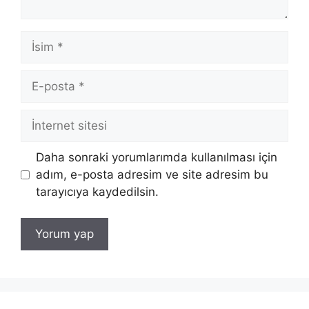
İsim
E-
posta
İnternet
sitesi
Daha sonraki yorumlarımda kullanılması için
adım, e-posta adresim ve site adresim bu
tarayıcıya kaydedilsin.