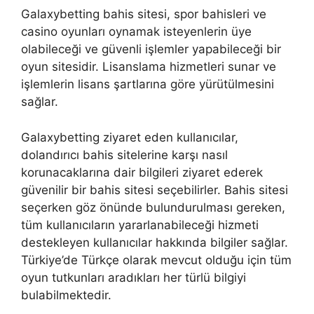
Galaxybetting bahis sitesi, spor bahisleri ve
casino oyunları oynamak isteyenlerin üye
olabileceği ve güvenli işlemler yapabileceği bir
oyun sitesidir. Lisanslama hizmetleri sunar ve
işlemlerin lisans şartlarına göre yürütülmesini
sağlar.
Galaxybetting ziyaret eden kullanıcılar,
dolandırıcı bahis sitelerine karşı nasıl
korunacaklarına dair bilgileri ziyaret ederek
güvenilir bir bahis sitesi seçebilirler. Bahis sitesi
seçerken göz önünde bulundurulması gereken,
tüm kullanıcıların yararlanabileceği hizmeti
destekleyen kullanıcılar hakkında bilgiler sağlar.
Türkiye’de Türkçe olarak mevcut olduğu için tüm
oyun tutkunları aradıkları her türlü bilgiyi
bulabilmektedir.