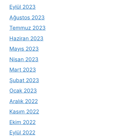
Eylül 2023
Ağustos 2023
Temmuz 2023
Haziran 2023
Mayıs 2023
Nisan 2023
Mart 2023
Şubat 2023
Ocak 2023
Aralık 2022
Kasım 2022
Ekim 2022
Eylül 2022