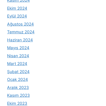
Kasım 2024
Ekim 2024
Eylül 2024
Ağustos 2024
Temmuz 2024
Haziran 2024
Mayıs 2024
Nisan 2024
Mart 2024
Şubat 2024
Ocak 2024
Aralık 2023
Kasım 2023
Ekim 2023