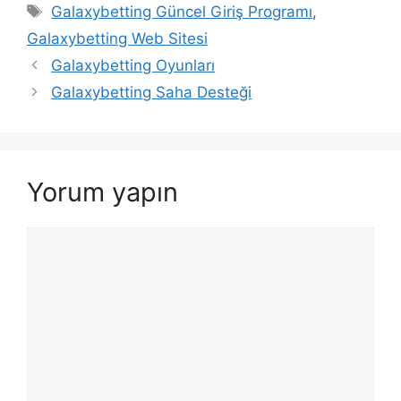
Etiketler
Galaxybetting Güncel Giriş Programı
,
Galaxybetting Web Sitesi
Galaxybetting Oyunları
Galaxybetting Saha Desteği
Yorum yapın
Yorum