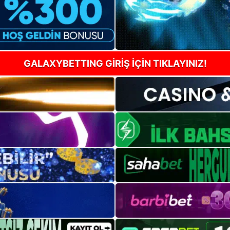
GALAXYBETTING GİRİŞ İÇİN TIKLAYINIZ!