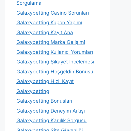
Sorgulama
Galaxybetting Casino Sorunları
Galaxybetting Kupon Yapımı
Galaxybetting Kayıt Ana
Galaxybetting Marka Gelişimi
Galaxybetting Kullanıcı Yorumları
Galaxybetting Şikayet İncelemesi
Galaxybetting Hoşgeldin Bonusu
Galaxybetting Hızlı Kayıt
Galaxybetting
Galaxybetting Bonusları
Galaxybetting Deneyim Artışı
Galaxybetting Karlılık Sorgusu
Galaxybetting Site Güvenliği