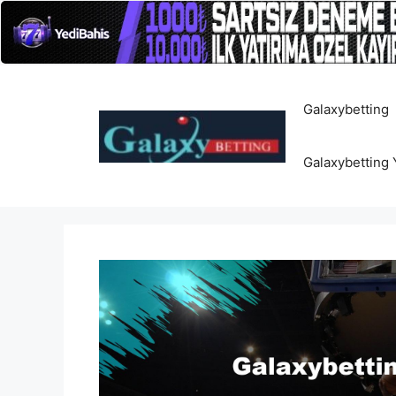
İçeriğe
atla
Galaxybetting
Galaxybetting 