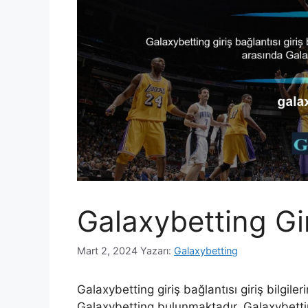
Galaxybetting Gir
Mart 2, 2024
Yazarı:
Galaxybetting
Galaxybetting giriş bağlantısı giriş bilgile
Galaxybetting bulunmaktadır. Galaxybetting