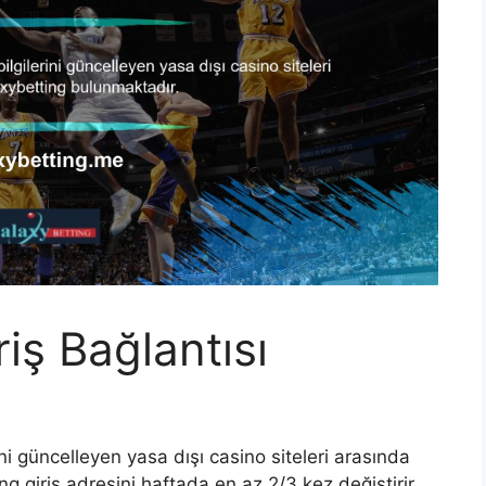
iş Bağlantısı
rini güncelleyen yasa dışı casino siteleri arasında
 giriş adresini haftada en az 2/3 kez değiştirir.