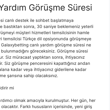
 Yardım Görüşme Süresi
i canlı destek ile sohbet başlatmaya
e bastıktan sonra, 30 saniye beklemeniz yeterli
örüşmeyi müşteri hizmetleri temsilcisinin hamle
eri temsilcisi Türkçe dil opsiyonunda görüşmeye
n, Galaxybetting canlı yardım görüşme süresi ne
a bulunmadığını göreceksiniz. Görüşme süresi
tur. Siz müracaat yaptıktan sonra, ihtiyacınız
. Siz görüşme penceresini kapattığınız andan
alana kadar veya ihtiyacınız giderilene kadar
rme şansına sahip olacaksınız.
dirir mi
ardımcı olmak amacıyla kurulmuştur. Her gün, her
aktır. Farklı hususların içerisinde, yeni giriş