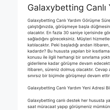
Galaxybetting Canlı
Galaxybetting Canlı Yardım Görüşme Süres
çalıştığınızda, görüşmeye başla düğmesin
olacaktır. En fazla 30 saniye içerisinde g
sağladığını göreceksiniz. Müşteri hizmetl
katılacaktır. Peki başladığı andan itibare
kadardır? Bu hususta yapılan bir kısıtlam
konusu ile ilgili herhangi bir sınırlama yok
giderilene kadar görüşme devam edecektir
itibaren, süreniz dolmuş olacaktır. Cevap 
sınırsız bir biçimde görüşmeyi devam etti
Galaxybetting Canlı Yardım Yeni Adresi Bil
Galaxybetting canlı destek her hususta y
saat müracaat yapıp görüşmeniz mümkün olac