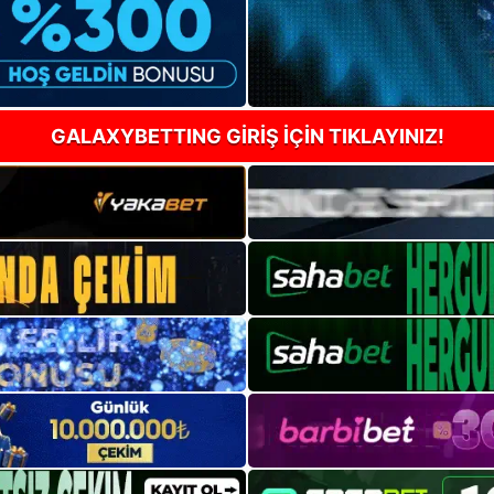
GALAXYBETTING GİRİŞ İÇİN TIKLAYINIZ!