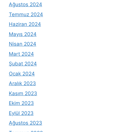
Ağustos 2024
Temmuz 2024
Haziran 2024
Mayıs 2024
Nisan 2024
Mart 2024
Şubat 2024
Ocak 2024
Aralık 2023
Kasım 2023
Ekim 2023
Eylül 2023
Ağustos 2023