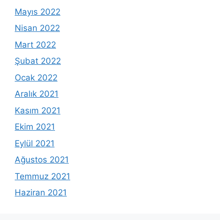
Mayıs 2022
Nisan 2022
Mart 2022
Şubat 2022
Ocak 2022
Aralık 2021
Kasım 2021
Ekim 2021
Eylül 2021
Ağustos 2021
Temmuz 2021
Haziran 2021