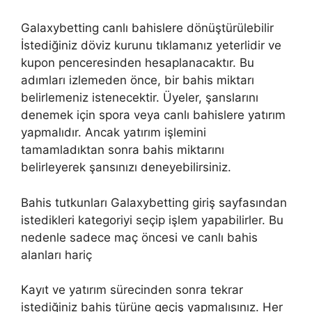
Galaxybetting canlı bahislere dönüştürülebilir
İstediğiniz döviz kurunu tıklamanız yeterlidir ve
kupon penceresinden hesaplanacaktır. Bu
adımları izlemeden önce, bir bahis miktarı
belirlemeniz istenecektir. Üyeler, şanslarını
denemek için spora veya canlı bahislere yatırım
yapmalıdır. Ancak yatırım işlemini
tamamladıktan sonra bahis miktarını
belirleyerek şansınızı deneyebilirsiniz.
Bahis tutkunları Galaxybetting giriş sayfasından
istedikleri kategoriyi seçip işlem yapabilirler. Bu
nedenle sadece maç öncesi ve canlı bahis
alanları hariç
Kayıt ve yatırım sürecinden sonra tekrar
istediğiniz bahis türüne geçiş yapmalısınız. Her