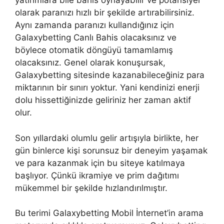
yatırımlara bile bahis oynayabilir ve potansiyel
olarak paranızı hızlı bir şekilde artırabilirsiniz.
Aynı zamanda paranızı kullandığınız için
Galaxybetting Canlı Bahis olacaksınız ve
böylece otomatik döngüyü tamamlamış
olacaksınız. Genel olarak konuşursak,
Galaxybetting sitesinde kazanabileceğiniz para
miktarının bir sınırı yoktur. Yani kendinizi enerji
dolu hissettiğinizde geliriniz her zaman aktif
olur.
Son yıllardaki olumlu gelir artışıyla birlikte, her
gün binlerce kişi sorunsuz bir deneyim yaşamak
ve para kazanmak için bu siteye katılmaya
başlıyor. Çünkü ikramiye ve prim dağıtımı
mükemmel bir şekilde hızlandırılmıştır.
Bu terimi Galaxybetting Mobil İnternet’in arama