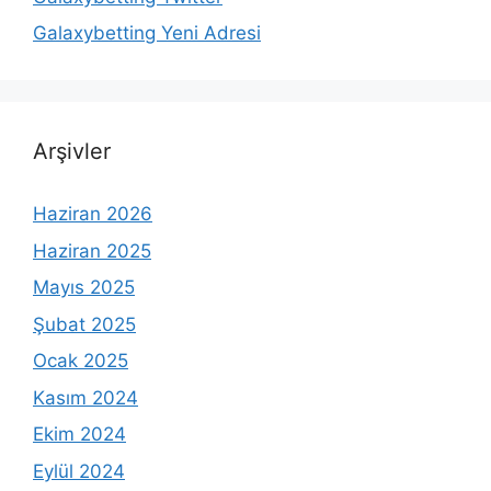
Galaxybetting Yeni Adresi
Arşivler
Haziran 2026
Haziran 2025
Mayıs 2025
Şubat 2025
Ocak 2025
Kasım 2024
Ekim 2024
Eylül 2024