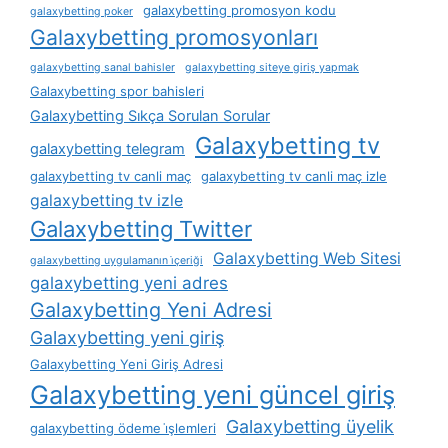
galaxybetting promosyon kodu
galaxybetting poker
Galaxybetting promosyonları
galaxybetting sanal bahisler
galaxybetting siteye giriş yapmak
Galaxybetting spor bahisleri
Galaxybetting Sıkça Sorulan Sorular
Galaxybetting tv
galaxybetting telegram
galaxybetting tv canli maç
galaxybetting tv canli maç izle
galaxybetting tv izle
Galaxybetting Twitter
Galaxybetting Web Sitesi
galaxybetting uygulamanın i̇çeriği
galaxybetting yeni adres
Galaxybetting Yeni Adresi
Galaxybetting yeni giriş
Galaxybetting Yeni Giriş Adresi
Galaxybetting yeni güncel giriş
Galaxybetting üyelik
galaxybetting ödeme i̇şlemleri