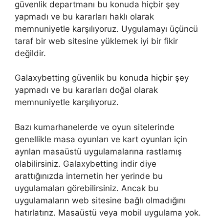
güvenlik departmanı bu konuda hiçbir şey
yapmadı ve bu kararları haklı olarak
memnuniyetle karşılıyoruz. Uygulamayı üçüncü
taraf bir web sitesine yüklemek iyi bir fikir
değildir.
Galaxybetting güvenlik bu konuda hiçbir şey
yapmadı ve bu kararları doğal olarak
memnuniyetle karşılıyoruz.
Bazı kumarhanelerde ve oyun sitelerinde
genellikle masa oyunları ve kart oyunları için
ayrılan masaüstü uygulamalarına rastlamış
olabilirsiniz. Galaxybetting indir diye
arattığınızda internetin her yerinde bu
uygulamaları görebilirsiniz. Ancak bu
uygulamaların web sitesine bağlı olmadığını
hatırlatırız. Masaüstü veya mobil uygulama yok.