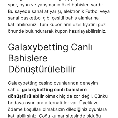
spor, oyun ve yarışmanın özel bahisleri vardır.
Bu sayede sanal at yarışı, elektronik Futbol veya
sanal basketbol gibi çeşitli bahis alanlarına
katılabilirsiniz. Tüm kuponların özel fiyatını göz
önünde bulundurarak kupon hazırlayabilirsiniz.
Galaxybetting Canlı
Bahislere
Dönüştürülebilir
Galaxybetting casino oyunlarında deneyim
sahibi
galaxybetting canlı bahislere
dönüştürülebilir
olmak hiç de zor değil. Çünkü
bedava oyunlara alternatifler var. Üyelik ve
ödeme koşulları olmaksızın dilediğiniz oyunlara
katılabilirsiniz. Çoğu kumar sitesinde olduğu