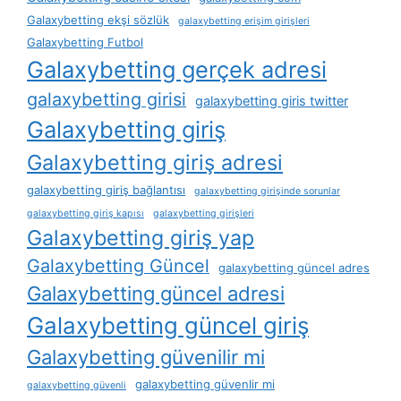
Galaxybetting ekşi sözlük
galaxybetting erişim girişleri
Galaxybetting Futbol
Galaxybetting gerçek adresi
galaxybetting girisi
galaxybetting giris twitter
Galaxybetting giriş
Galaxybetting giriş adresi
galaxybetting giriş bağlantısı
galaxybetting girişinde sorunlar
galaxybetting giriş kapısı
galaxybetting girişleri
Galaxybetting giriş yap
Galaxybetting Güncel
galaxybetting güncel adres
Galaxybetting güncel adresi
Galaxybetting güncel giriş
Galaxybetting güvenilir mi
galaxybetting güvenlir mi
galaxybetting güvenli