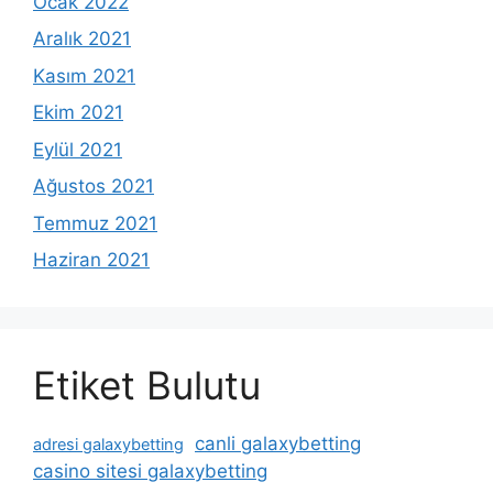
Ocak 2022
Aralık 2021
Kasım 2021
Ekim 2021
Eylül 2021
Ağustos 2021
Temmuz 2021
Haziran 2021
Etiket Bulutu
canli galaxybetting
adresi galaxybetting
casino sitesi galaxybetting