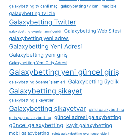
galaxybetting tv canli maç
galaxybetting tv canli maç izle
galaxybetting tv izle
Galaxybetting Twitter
Galaxybetting Web Sitesi
galaxybetting uygulamanın i̇çeriği
galaxybetting yeni adres
Galaxybetting Yeni Adresi
Galaxybetting yeni giriş
Galaxybetting Yeni Giriş Adresi
Galaxybetting yeni güncel giriş
Galaxybetting üyelik
galaxybetting ödeme i̇şlemleri
Galaxybetting şikayet
galaxybetting şikayetleri
Galaxybetting şikayetvar
girisi galaxybetting
güncel adresi galaxybetting
giris yap galaxybetting
güncel galaxybetting
kayit galaxybetting
mobil galaxybetting
rulet: galaxybetting oyun seçenekleri