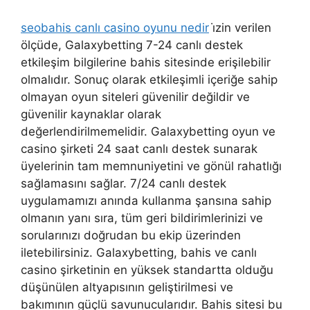
seobahis canlı casino oyunu nedir
i̇zin verilen
ölçüde, Galaxybetting 7-24 canlı destek
etkileşim bilgilerine bahis sitesinde erişilebilir
olmalıdır. Sonuç olarak etkileşimli içeriğe sahip
olmayan oyun siteleri güvenilir değildir ve
güvenilir kaynaklar olarak
değerlendirilmemelidir. Galaxybetting oyun ve
casino şirketi 24 saat canlı destek sunarak
üyelerinin tam memnuniyetini ve gönül rahatlığı
sağlamasını sağlar. 7/24 canlı destek
uygulamamızı anında kullanma şansına sahip
olmanın yanı sıra, tüm geri bildirimlerinizi ve
sorularınızı doğrudan bu ekip üzerinden
iletebilirsiniz. Galaxybetting, bahis ve canlı
casino şirketinin en yüksek standartta olduğu
düşünülen altyapısının geliştirilmesi ve
bakımının güçlü savunucularıdır. Bahis sitesi bu