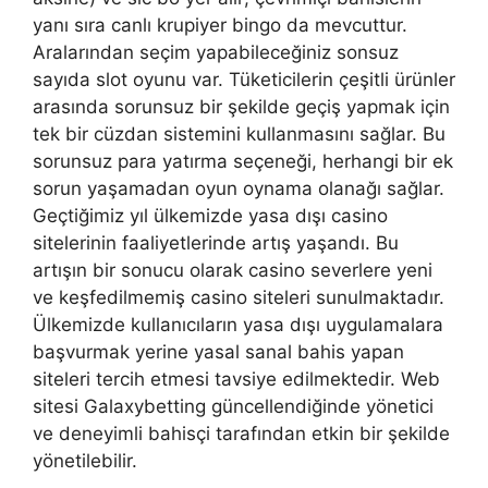
yanı sıra canlı krupiyer bingo da mevcuttur.
Aralarından seçim yapabileceğiniz sonsuz
sayıda slot oyunu var. Tüketicilerin çeşitli ürünler
arasında sorunsuz bir şekilde geçiş yapmak için
tek bir cüzdan sistemini kullanmasını sağlar. Bu
sorunsuz para yatırma seçeneği, herhangi bir ek
sorun yaşamadan oyun oynama olanağı sağlar.
Geçtiğimiz yıl ülkemizde yasa dışı casino
sitelerinin faaliyetlerinde artış yaşandı. Bu
artışın bir sonucu olarak casino severlere yeni
ve keşfedilmemiş casino siteleri sunulmaktadır.
Ülkemizde kullanıcıların yasa dışı uygulamalara
başvurmak yerine yasal sanal bahis yapan
siteleri tercih etmesi tavsiye edilmektedir. Web
sitesi Galaxybetting güncellendiğinde yönetici
ve deneyimli bahisçi tarafından etkin bir şekilde
yönetilebilir.