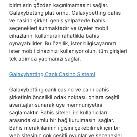
birimlerin gözden kaçırılmamasını sağlar.
Galaxybetting platformu. Galaxybetting bahis
ve casino şirketi geniş yelpazede bahis
seçenekleri sunmaktadır ve üyeler mobil
cihazlarını kullanarak rahatlıkla bahis
oynayabilirler. Bu özellik, ister bilgisayarınızı
ister mobil cihazınızı kullanıyor olun, tüm girişleri
tek adımda yapmanızı sağlar.
Galaxybetting Canlı Casino Sistemi
Galaxybetting canlı casino ve canlı bahis
şirketinin öncelikli odak noktası, onlara çeşitli
avantajlar sunarak üye memnuniyetini
sağlamaktır. Bahis siteleri ile kullanıcıları
arasında olumlu bir bağ kurulmasını sağlar.
Bahis meraklılarının ilgisini çekebilmek için bir
web sitesinin çok çeşitli oyunlar ve seçenekler