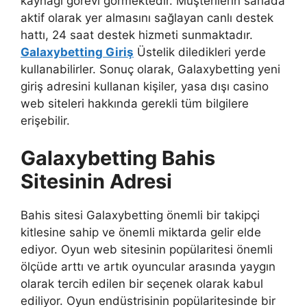
kaynağı görevi görmektedir. Müşterilerin sahada
aktif olarak yer almasını sağlayan canlı destek
hattı, 24 saat destek hizmeti sunmaktadır.
Galaxybetting Giriş
Üstelik diledikleri yerde
kullanabilirler. Sonuç olarak, Galaxybetting yeni
giriş adresini kullanan kişiler, yasa dışı casino
web siteleri hakkında gerekli tüm bilgilere
erişebilir.
Galaxybetting Bahis
Sitesinin Adresi
Bahis sitesi Galaxybetting önemli bir takipçi
kitlesine sahip ve önemli miktarda gelir elde
ediyor. Oyun web sitesinin popülaritesi önemli
ölçüde arttı ve artık oyuncular arasında yaygın
olarak tercih edilen bir seçenek olarak kabul
ediliyor. Oyun endüstrisinin popülaritesinde bir