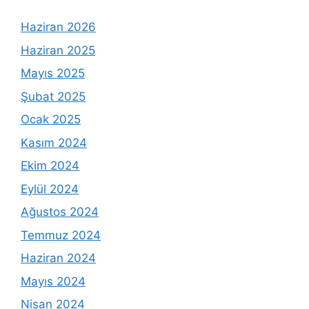
Haziran 2026
Haziran 2025
Mayıs 2025
Şubat 2025
Ocak 2025
Kasım 2024
Ekim 2024
Eylül 2024
Ağustos 2024
Temmuz 2024
Haziran 2024
Mayıs 2024
Nisan 2024