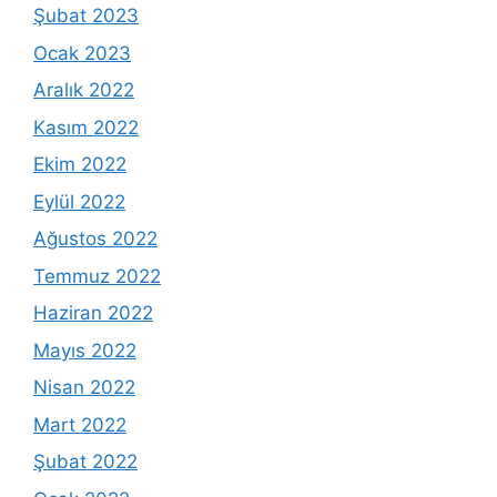
Şubat 2023
Ocak 2023
Aralık 2022
Kasım 2022
Ekim 2022
Eylül 2022
Ağustos 2022
Temmuz 2022
Haziran 2022
Mayıs 2022
Nisan 2022
Mart 2022
Şubat 2022